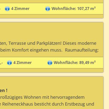
-
4 Zimmer
Wohnfläche: 107,27 m²
ten, Terrasse und Parkplätzen! Dieses moderne
 beim Komfort eingehen muss. Raumaufteilung:
,-
4 Zimmer
Wohnfläche: 89,49 m²
en !
 großzügiges Wohnen mit hervorragendem
e Reiheneckhaus besticht durch Erstbezug und