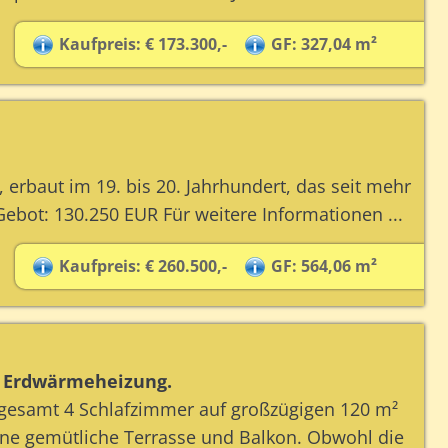
Kaufpreis: € 173.300,-
GF: 327,04 m²
erbaut im 19. bis 20. Jahrhundert, das seit mehr
Gebot: 130.250 EUR Für weitere Informationen ...
Kaufpreis: € 260.500,-
GF: 564,06 m²
, Erdwärmeheizung.
nsgesamt 4 Schlafzimmer auf großzügigen 120 m²
ine gemütliche Terrasse und Balkon. Obwohl die