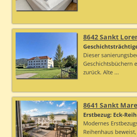
8642 Sankt Loren
Geschichtsträchtig
Dieser sanierungsbe
Geschichtsbüchern er
zurück. Alte ...
8641 Sankt Mare
Erstbezug: Eck-Rei
Modernes Erstbezugs
Reihenhaus beweist