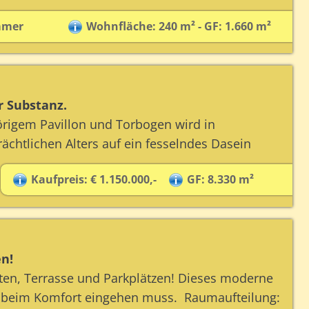
mmer
Wohnfläche: 240 m² - GF: 1.660 m²
r Substanz.
rigem Pavillon und Torbogen wird in
ächtlichen Alters auf ein fesselndes Dasein
Kaufpreis: € 1.150.000,-
GF: 8.330 m²
en!
ten, Terrasse und Parkplätzen! Dieses moderne
 beim Komfort eingehen muss. Raumaufteilung: