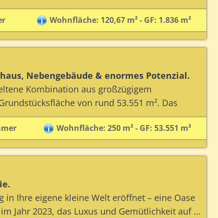
er
Wohnfläche: 120,67 m² - GF: 1.836 m²
hnhaus, Nebengebäude & enormes Potenzial.
 seltene Kombination aus großzügigem
undstücksfläche von rund 53.551 m². Das
mmer
Wohnfläche: 250 m² - GF: 53.551 m²
ie.
g in Ihre eigene kleine Welt eröffnet – eine Oase
m Jahr 2023, das Luxus und Gemütlichkeit auf ...