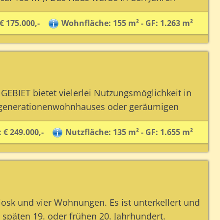
€ 175.000,-
Wohnfläche: 155 m² - GF: 1.263 m²
IET bietet vielerlei Nutzungsmöglichkeit in
hrgenerationenwohnhauses oder geräumigen
 € 249.000,-
Nutzfläche: 135 m² - GF: 1.655 m²
sk und vier Wohnungen. Es ist unterkellert und
päten 19. oder frühen 20. Jahrhundert.