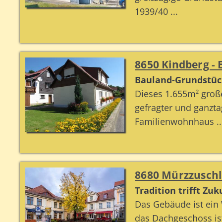
1939/40 ...
8650 Kindberg - 
Bauland-Grundstück
Dieses 1.655m² groß
gefragter und ganz
Familienwohnhaus ..
8680 Mürzzuschl
Tradition trifft Zuk
Das Gebäude ist ein
das Dachgeschoss is