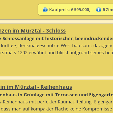
Kaufpreis: € 595.000,-
6 Zi
zen im Mürztal - Schloss
e Schlossanlage mit historischer, beeindruckende
dürftige, denkmalgeschützte Wehrbau samt dazugehö
stmals 1202 erwähnt und blickt aufgrund seines betr
in im Mürztal - Reihenhaus
henhaus in Grünlage mit Terrassen und Eigengart
-Reihenhaus mit perfekter Raumaufteilung, Eigengar
, dass man auf kompakter Fläche keine Kompromisse