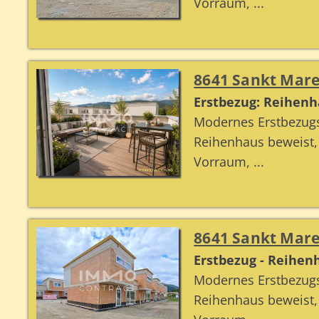
Vorraum, ...
8641 Sankt Mare
Erstbezug: Reihenha
Modernes Erstbezugs
Reihenhaus beweist
Vorraum, ...
8641 Sankt Mare
Erstbezug - Reihen
Modernes Erstbezugs
Reihenhaus beweist