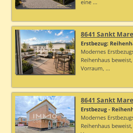
eine ...
8641 Sankt Mare
Erstbezug: Reihenha
Modernes Erstbezugs
Reihenhaus beweist
Vorraum, ...
8641 Sankt Mare
Erstbezug - Reihen
Modernes Erstbezugs
Reihenhaus beweist