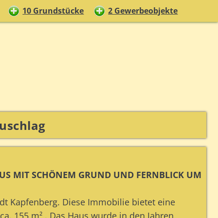
10 Grundstücke
2 Gewerbeobjekte
uschlag
HAUS MIT SCHÖNEM GRUND UND FERNBLICK UM
dt Kapfenberg. Diese Immobilie bietet eine
ca. 155 m²,. Das Haus wurde in den Jahren