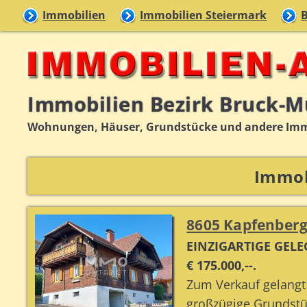
Immobilien
Immobilien Steiermark
Immobilien Bezirk Bruck-M
Wohnungen, Häuser, Grundstücke und andere Imm
Immob
8605 Kapfenberg
EINZIGARTIGE GEL
€ 175.000,--.
Zum Verkauf gelangt 
großzügige Grundstü