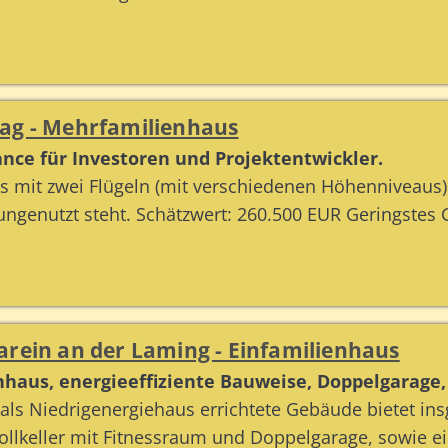
ag - Mehrfamilienhaus
ance für Investoren und Projektentwickler.
 mit zwei Flügeln (mit verschiedenen Höhenniveaus), 
ungenutzt steht. Schätzwert: 260.500 EUR Geringstes 
arein an der Laming - Einfamilienhaus
nhaus, energieeffiziente Bauweise, Doppelgarage
 als Niedrigenergiehaus errichtete Gebäude bietet i
ollkeller mit Fitnessraum und Doppelgarage, sowie e