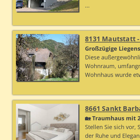
...
8131 Mautstatt 
Großzügige Liegens
Diese außergewöhnli
Wohnraum, umfangre
Wohnhaus wurde etw
8661 Sankt Barb
🏡 Traumhaus mit 24
Stellen Sie sich vor,
der Ruhe und Eleganz