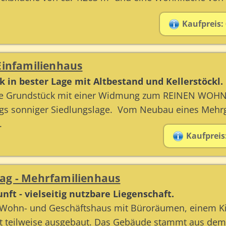
Kaufpreis: 
Einfamilienhaus
 in bester Lage mit Altbestand und Kellerstöckl.
e Grundstück mit einer Widmung zum REINEN WOHNGEB
tags sonniger Siedlungslage. Vom Neubau eines Me
.
Kaufpreis:
ag - Mehrfamilienhaus
unft - vielseitig nutzbare Liegenschaft.
 Wohn- und Geschäftshaus mit Büroräumen, einem Kio
t teilweise ausgebaut. Das Gebäude stammt aus dem s