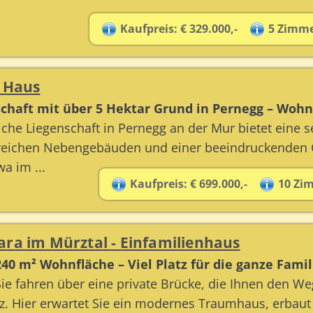
Kaufpreis: € 329.000,-
5 Zimm
- Haus
chaft mit über 5 Hektar Grund in Pernegg – Wo
che Liegenschaft in Pernegg an der Mur bietet eine
ichen Nebengebäuden und einer beeindruckenden Gr
a im ...
Kaufpreis: € 699.000,-
10 Zi
ara im Mürztal - Einfamilienhaus
0 m² Wohnfläche – Viel Platz für die ganze Famil
 Sie fahren über eine private Brücke, die Ihnen den We
. Hier erwartet Sie ein modernes Traumhaus, erbaut i