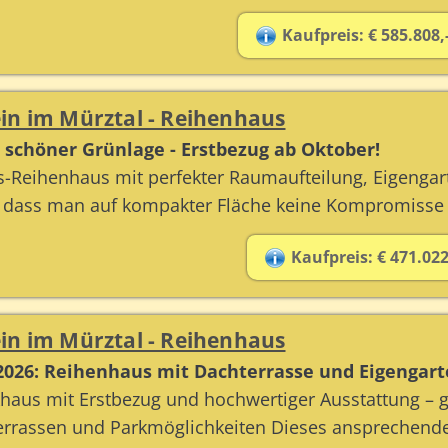
Kaufpreis: € 585.808,
in im Mürztal - Reihenhaus
 schöner Grünlage - Erstbezug ab Oktober!
-Reihenhaus mit perfekter Raumaufteilung, Eigengar
, dass man auf kompakter Fläche keine Kompromisse
Kaufpreis: € 471.022
in im Mürztal - Reihenhaus
.2026: Reihenhaus mit Dachterrasse und Eigengart
haus mit Erstbezug und hochwertiger Ausstattung –
Terrassen und Parkmöglichkeiten Dieses ansprechend