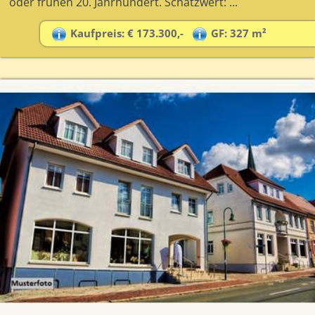
oder frühen 20. Jahrhundert. Schätzwert: ...
Kaufpreis: € 173.300,-
GF: 327 m²