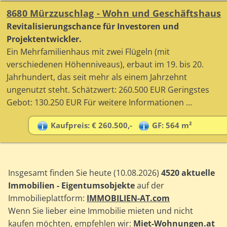
8680 Mürzzuschlag - Wohn und Geschäftshaus
Revitalisierungschance für Investoren und
Projektentwickler.
Ein Mehrfamilienhaus mit zwei Flügeln (mit
verschiedenen Höhenniveaus), erbaut im 19. bis 20.
Jahrhundert, das seit mehr als einem Jahrzehnt
ungenutzt steht. Schätzwert: 260.500 EUR Geringstes
Gebot: 130.250 EUR Für weitere Informationen ...
Kaufpreis: € 260.500,-
GF: 564 m²
Insgesamt finden Sie heute (10.08.2026)
4520 aktuelle
Immobilien - Eigentumsobjekte
auf der
Immobilieplattform:
IMMOBILIEN-AT.com
Wenn Sie lieber eine Immobilie mieten und nicht
kaufen möchten, empfehlen wir:
Miet-Wohnungen.at