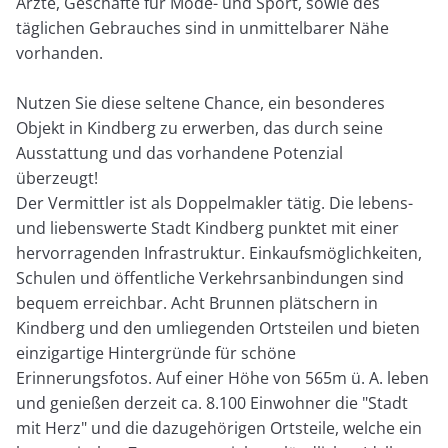
Ärzte, Geschäfte für Mode- und Sport, sowie des
täglichen Gebrauches sind in unmittelbarer Nähe
vorhanden.
Nutzen Sie diese seltene Chance, ein besonderes
Objekt in Kindberg zu erwerben, das durch seine
Ausstattung und das vorhandene Potenzial
überzeugt!
Der Vermittler ist als Doppelmakler tätig. Die lebens-
und liebenswerte Stadt Kindberg punktet mit einer
hervorragenden Infrastruktur. Einkaufsmöglichkeiten,
Schulen und öffentliche Verkehrsanbindungen sind
bequem erreichbar. Acht Brunnen plätschern in
Kindberg und den umliegenden Ortsteilen und bieten
einzigartige Hintergründe für schöne
Erinnerungsfotos. Auf einer Höhe von 565m ü. A. leben
und genießen derzeit ca. 8.100 Einwohner die "Stadt
mit Herz" und die dazugehörigen Ortsteile, welche ein