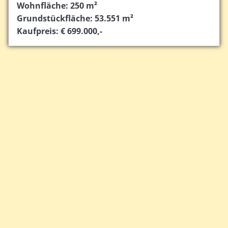
Wohnfläche: 250 m²
Grundstückfläche: 53.551 m²
Kaufpreis: € 699.000,-