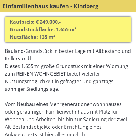
Einfamilienhaus kaufen - Kindberg
Kaufpreis: € 249.000,-
Grundstückfläche: 1.655 m²
Nutzfläche: 135 m²
Bauland-Grundstück in bester Lage mit Altbestand und
Kellerstöckl.
Dieses 1.655m² große Grundstück mit einer Widmung
zum REINEN WOHNGEBIET bietet vielerlei
Nutzungsmöglichkeit in gefragter und ganztags
sonniger Siedlungslage.
Vom Neubau eines Mehrgenerationenwohnhauses
oder geräumigen Familienwohnhaus mit Platz für
Wohnen und Arbeiten, bis hin zur Sanierung der zwei
Alt-Bestandsobjekte oder Errichtung eines
Anlageobjekts ist hier alles möglich.