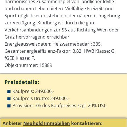
harmonisches Zusammenspiel von ländlicher Idylle
und urbanem Leben bieten. Vielfältige Freizeit- und
Sportmöglichkeiten stehen in der näheren Umgebung
zur Verfügung. Kindberg ist durch die gute
Verkehrsanbindungen zur S6 aus Richtung Wien oder
Graz hervorragend erreichbar.
Energieausweisdaten: Heizwärmebedarf: 335,
Gesamtenergieeffizienz-Faktor: 3.82, HWB Klasse: G,
fGEE Klasse: F.
Objektnummer: 15889
Preisdetails:
Kaufpreis: 249.000,-
Kaufpreis Brutto: 249.000,-
Provision: 3% des Kaufpreises zzgl. 20% USt.
Anbieter
Neuhold Immobilien
kontaktieren: