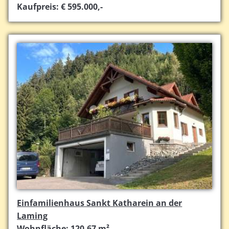
Kaufpreis: € 595.000,-
Einfamilienhaus Sankt Katharein an der
Laming
Wohnfläche: 120,67 m²