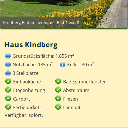
Kindberg Einfamilienhaus - Bild 1 von 8
Haus Kindberg
Grundstücksfläche: 1.655 m²
Nutzfläche: 135 m²
Keller: 30 m²
3 Stellplätze
Einbauküche
Badezimmerfenster
Etagenheizung
Abstellraum
Carport
Fliesen
Fertigparkett
Laminat
Verfügbar: sofort.