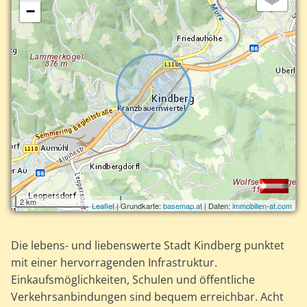
−
2 km
Leaflet
| Grundkarte:
basemap.at
| Daten:
immobilien-at.com
Die lebens- und liebenswerte Stadt Kindberg punktet
mit einer hervorragenden Infrastruktur.
Einkaufsmöglichkeiten, Schulen und öffentliche
Verkehrsanbindungen sind bequem erreichbar. Acht