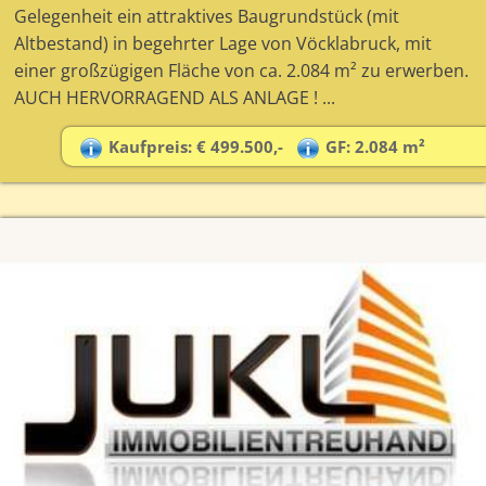
Gelegenheit ein attraktives Baugrundstück (mit
Altbestand) in begehrter Lage von Vöcklabruck, mit
einer großzügigen Fläche von ca. 2.084 m² zu erwerben.
AUCH HERVORRAGEND ALS ANLAGE ! ...
Kaufpreis: € 499.500,-
GF: 2.084 m²