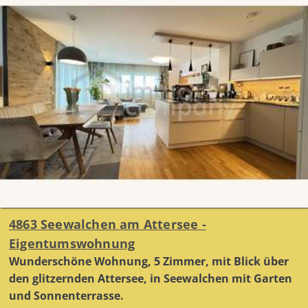
4863 Seewalchen am Attersee -
Eigentumswohnung
Wunderschöne Wohnung, 5 Zimmer, mit Blick über
den glitzernden Attersee, in Seewalchen mit Garten
und Sonnenterrasse.