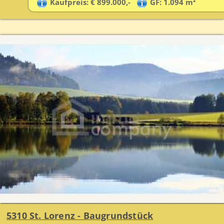
Kaufpreis: € 899.000,-
GF: 1.094 m²
5310 St. Lorenz - Baugrundstück