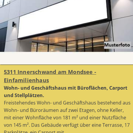
5311 Innerschwand am Mondsee -
Einfamilienhaus
Wohn- und Geschäftshaus mit Büroflächen, Carport
und Stellplätzen.
Freistehendes Wohn- und Geschäftshaus bestehend aus
Wohn- und Büroräumen auf zwei Etagen, ohne Keller,
mit einer Wohnfläche von 181 m² und einer Nutzfläche
von 145 m². Das Gebäude verfügt über eine Terrasse, 17
Parkplätze, ein Carport mit ...