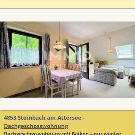
4853 Steinbach am Attersee -
Dachgeschosswohnung
Dachgeschosswohnung mit Balkon – nur wenige