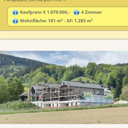
Kaufpreis: € 1.070.000,-
4 Zimmer
Wohnfläche: 181 m² - GF: 1.283 m²