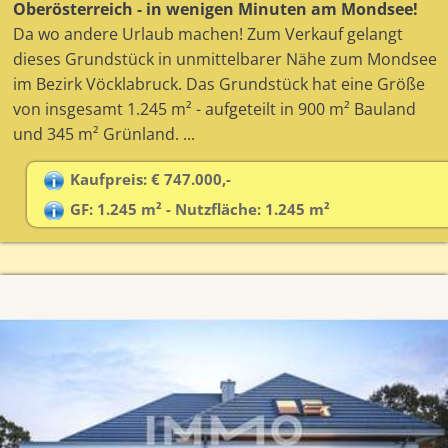
Oberösterreich - in wenigen Minuten am Mondsee!
Da wo andere Urlaub machen! Zum Verkauf gelangt
dieses Grundstück in unmittelbarer Nähe zum Mondsee
im Bezirk Vöcklabruck. Das Grundstück hat eine Größe
von insgesamt 1.245 m² - aufgeteilt in 900 m² Bauland
und 345 m² Grünland. ...
Kaufpreis: € 747.000,-
GF: 1.245 m² - Nutzfläche: 1.245 m²