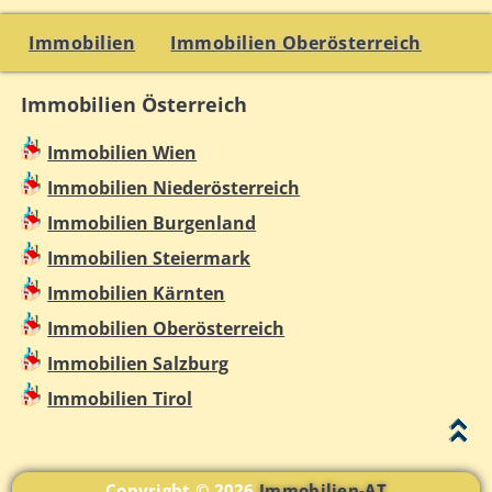
Immobilien
Immobilien Oberösterreich
Immobilien Österreich
Immobilien Wien
Immobilien Niederösterreich
Immobilien Burgenland
Immobilien Steiermark
Immobilien Kärnten
Immobilien Oberösterreich
Immobilien Salzburg
Immobilien Tirol
Copyright © 2026
Immobilien-AT