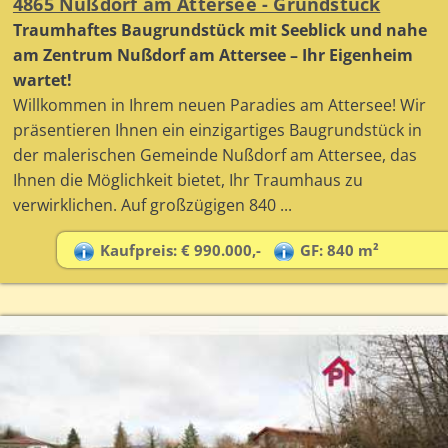
4865 Nußdorf am Attersee - Grundstück
Traumhaftes Baugrundstück mit Seeblick und nahe
am Zentrum Nußdorf am Attersee – Ihr Eigenheim
wartet!
Willkommen in Ihrem neuen Paradies am Attersee! Wir
präsentieren Ihnen ein einzigartiges Baugrundstück in
der malerischen Gemeinde Nußdorf am Attersee, das
Ihnen die Möglichkeit bietet, Ihr Traumhaus zu
verwirklichen. Auf großzügigen 840 ...
Kaufpreis: € 990.000,-
GF: 840 m²