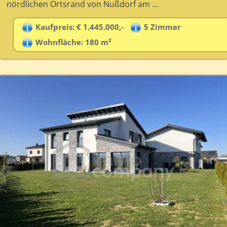
nördlichen Ortsrand von Nußdorf am ...
Kaufpreis: € 1.445.000,-
5 Zimmer
Wohnfläche: 180 m²