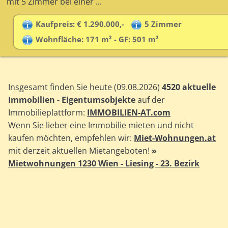
mit 5 Zimmer bei einer ...
Kaufpreis: € 1.290.000,-
5 Zimmer
Wohnfläche: 171 m² - GF: 501 m²
Insgesamt finden Sie heute (09.08.2026)
4520 aktuelle
Immobilien - Eigentumsobjekte
auf der
Immobilieplattform:
IMMOBILIEN-AT.com
Wenn Sie lieber eine Immobilie mieten und nicht
kaufen möchten, empfehlen wir:
Miet-Wohnungen.at
mit derzeit aktuellen Mietangeboten!
»
Mietwohnungen 1230 Wien - Liesing - 23. Bezirk