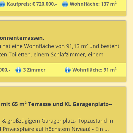
Kaufpreis: € 720.000,-
Wohnfläche: 137 m²
onnenterrassen.
 hat eine Wohnfläche von 91,13 m² und besteht
en Toiletten, einem Schlafzimmer, einem
000,-
3 Zimmer
Wohnfläche: 91 m²
t 65 m² Terrasse und XL Garagenplatz--
 großzügigem Garagenplatz- Topzustand in
 Privatsphäre auf höchstem Niveau! - Ein ...