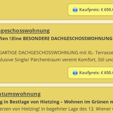
Kaufpreis: € 650.
chgeschosswohnung
 Wien !:Eine BESONDERE DACHGESCHOSSWOHNUNG mi
IGARTIGE DACHGESCHOSSWOHNUNG mit XL- Terrasse &
lusive Single/ Pärchentraum vereint Komfort, Stil und
Kaufpreis: € 650.
gentumswohnung
ug in Bestlage von Hietzing – Wohnen im Grünen
erzen von Hietzing! In begehrter Lage des 13. Wiener