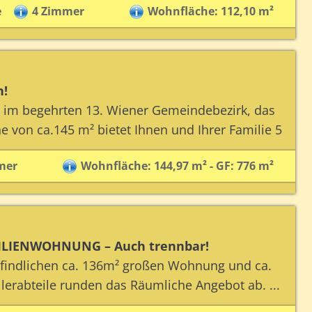
e
4 Zimmer
Wohnfläche: 112,10 m²
n!
im begehrten 13. Wiener Gemeindebezirk, das
 von ca.145 m² bietet Ihnen und Ihrer Familie 5
mer
Wohnfläche: 144,97 m² - GF: 776 m²
AMILIENWOHNUNG – Auch trennbar!
befindlichen ca. 136m² großen Wohnung und ca.
llerabteile runden das Räumliche Angebot ab. ...