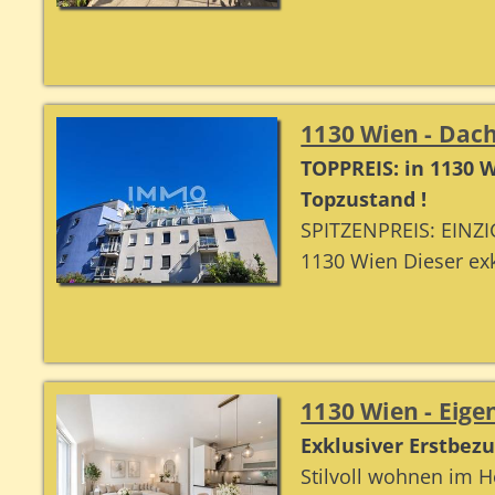
1130 Wien - Da
TOPPREIS: in 1130
Topzustand !
SPITZENPREIS: EINZ
1130 Wien Dieser exk
1130 Wien - Ei
Exklusiver Erstbez
Stilvoll wohnen im H