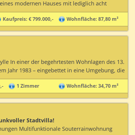
 eines modernen Hauses mit lediglich acht
Kaufpreis: € 799.000,-
Wohnfläche: 87,80 m²
lle In einer der begehrtesten Wohnlagen des 13.
 Jahr 1983 – eingebettet in eine Umgebung, die
,-
1 Zimmer
Wohnfläche: 34,70 m²
nkvoller Stadtvilla!
nungen Multifunktionale Souterrainwohnung