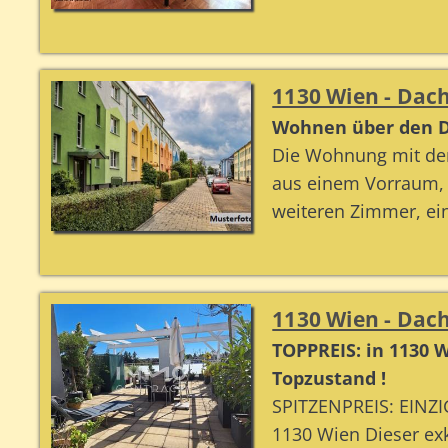
1130 Wien - Da
Wohnen über den D
Die Wohnung mit der
aus einem Vorraum, 
weiteren Zimmer, eine
1130 Wien - Da
TOPPREIS: in 1130
Topzustand !
SPITZENPREIS: EINZ
1130 Wien Dieser exk