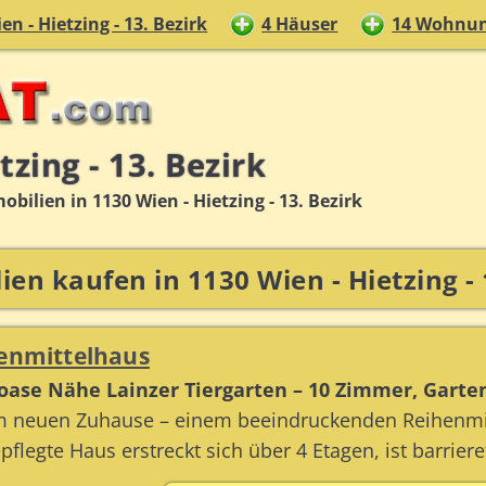
en - Hietzing - 13. Bezirk
4 Häuser
14 Wohnu
zing - 13. Bezirk
lien in 1130 Wien - Hietzing - 13. Bezirk
en kaufen in 1130 Wien - Hietzing - 
henmittelhaus
oase Nähe Lainzer Tiergarten – 10 Zimmer, Garten,
 neuen Zuhause – einem beeindruckenden Reihenmitt
flegte Haus erstreckt sich über 4 Etagen, ist barrierefr