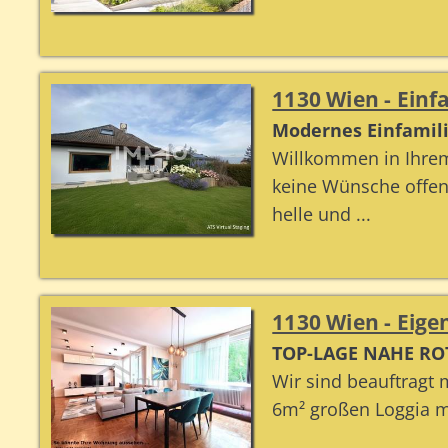
1130 Wien - Einf
Modernes Einfamilie
Willkommen in Ihre
keine Wünsche offenl
helle und ...
1130 Wien - Ei
TOP-LAGE NAHE ROT
Wir sind beauftragt 
6m² großen Loggia mi