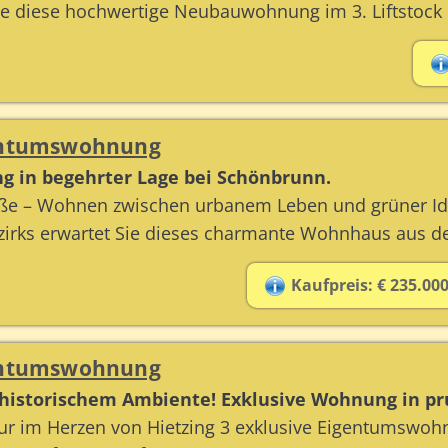
Sie diese hochwertige Neubauwohnung im 3. Liftstock
gentumswohnung
ng in begehrter Lage bei Schönbrunn.
aße – Wohnen zwischen urbanem Leben und grüner Idy
rks erwartet Sie dieses charmante Wohnhaus aus dem
Kaufpreis: € 235.000
gentumswohnung
 historischem Ambiente! Exklusive Wohnung in pru
 im Herzen von Hietzing 3 exklusive Eigentumswoh