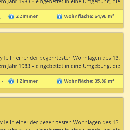
 Jahr 1983 – eingebettet in eine Umgebung, die
,-
2 Zimmer
Wohnfläche: 64,96 m²
lle In einer der begehrtesten Wohnlagen des 13.
 Jahr 1983 – eingebettet in eine Umgebung, die
,-
1 Zimmer
Wohnfläche: 35,89 m²
lle In einer der begehrtesten Wohnlagen des 13.