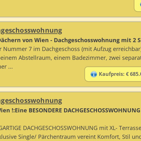
chgeschosswohnung
ächern von Wien - Dachgeschosswohnung mit 2 S
 Nummer 7 im Dachgeschoss (mit Aufzug erreichbar)
einem Abstellraum, einem Badezimmer, zwei separat
r ...
Kaufpreis: € 685.
chgeschosswohnung
 Wien !:Eine BESONDERE DACHGESCHOSSWOHNUNG mi
IGARTIGE DACHGESCHOSSWOHNUNG mit XL- Terrasse &
lusive Single/ Pärchentraum vereint Komfort, Stil und