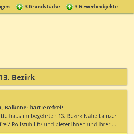
ngen
3 Grundstücke
3 Gewerbeobjekte
13. Bezirk
 Balkone- barrierefrei!
elhaus im begehrten 13. Bezirk Nähe Lainzer
ei/ Rollstuhllift/ und bietet Ihnen und Ihrer ...