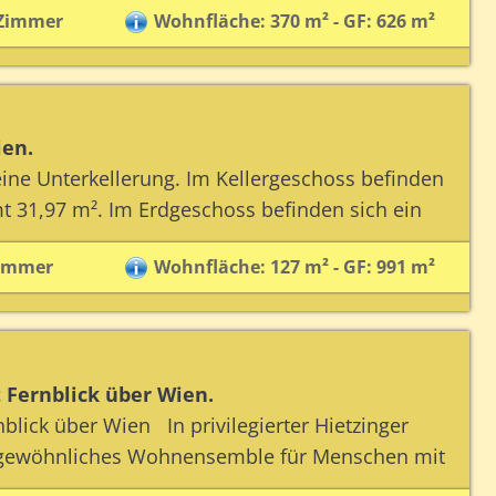
 Zimmer
Wohnfläche: 370 m² - GF: 626 m²
ien.
ine Unterkellerung. Im Kellergeschoss befinden
t 31,97 m². Im Erdgeschoss befinden sich ein
Zimmer
Wohnfläche: 127 m² - GF: 991 m²
Fernblick über Wien.
ick über Wien In privilegierter Hietzinger
rgewöhnliches Wohnensemble für Menschen mit