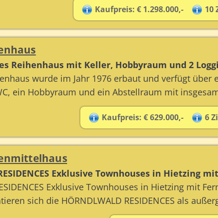
Kaufpreis: € 1.298.000,-
10
henhaus
es Reihenhaus mit Keller, Hobbyraum und 2 Logg
enhaus wurde im Jahr 1976 erbaut und verfügt über e
 WC, ein Hobbyraum und ein Abstellraum mit insgesam
Kaufpreis: € 629.000,-
6 
henmittelhaus
SIDENCES Exklusive Townhouses in Hietzing mit 
DENCES Exklusive Townhouses in Hietzing mit Fernbl
entieren sich die HÖRNDLWALD RESIDENCES als auße