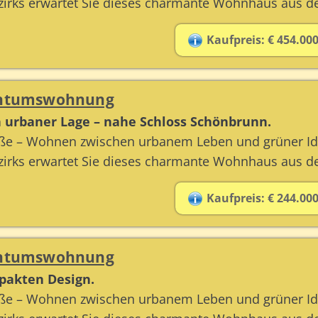
rks erwartet Sie dieses charmante Wohnhaus aus dem
Kaufpreis: € 454.000
gentumswohnung
 urbaner Lage – nahe Schloss Schönbrunn.
aße – Wohnen zwischen urbanem Leben und grüner Idy
rks erwartet Sie dieses charmante Wohnhaus aus dem
Kaufpreis: € 244.000
gentumswohnung
akten Design.
aße – Wohnen zwischen urbanem Leben und grüner Idy