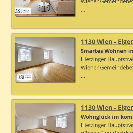
Wiener Gemeindebezi
...
1130 Wien - Ei
Smartes Wohnen in
Hietzinger Hauptstr
Wiener Gemeindebezi
...
1130 Wien - Ei
Wohnglück im komp
Hietzinger Hauptstr