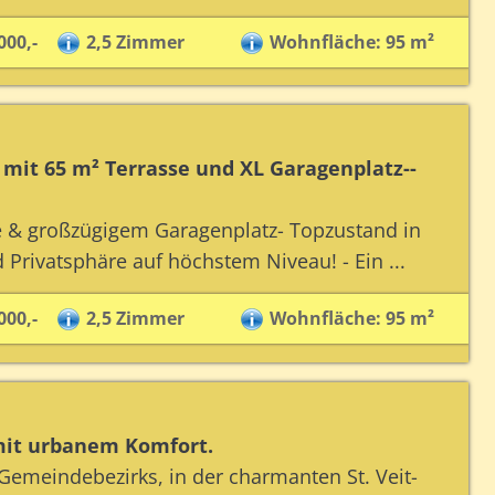
000,-
2,5 Zimmer
Wohnfläche: 95 m²
t 65 m² Terrasse und XL Garagenplatz--
 großzügigem Garagenplatz- Topzustand in
 Privatsphäre auf höchstem Niveau! - Ein ...
000,-
2,5 Zimmer
Wohnfläche: 95 m²
 mit urbanem Komfort.
 Gemeindebezirks, in der charmanten St. Veit-