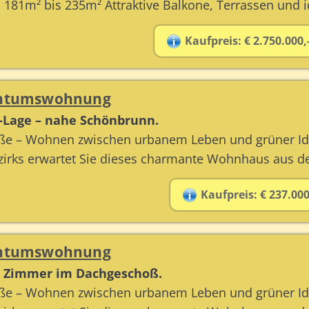
181m² bis 235m² Attraktive Balkone, Terrassen und idy
Kaufpreis: € 2.750.000,
gentumswohnung
p-Lage – nahe Schönbrunn.
aße – Wohnen zwischen urbanem Leben und grüner Idy
rks erwartet Sie dieses charmante Wohnhaus aus dem
Kaufpreis: € 237.000
gentumswohnung
 2 Zimmer im Dachgeschoß.
aße – Wohnen zwischen urbanem Leben und grüner Idy