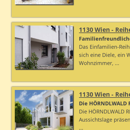
1130 Wien - Rei
Familienfreundlich
Das Einfamilien-Reih
sich eine Diele, ein
Wohnzimmer, ...
1130 Wien - Rei
Die HÖRNDLWALD RE
Die HÖRNDLWALD RESI
Aussichtslage präs
...