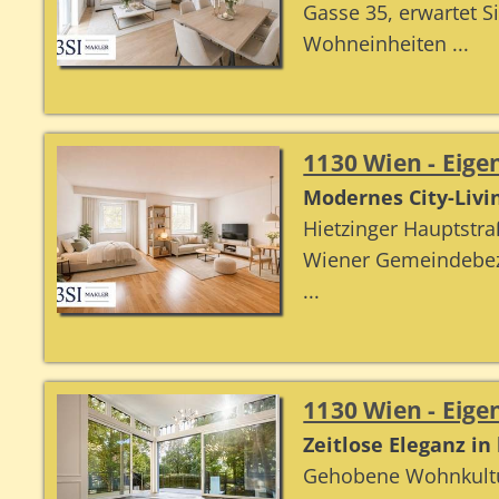
Gasse 35, erwartet 
Wohneinheiten ...
1130 Wien - Ei
Modernes City-Livi
Hietzinger Hauptstr
Wiener Gemeindebezi
...
1130 Wien - Ei
Zeitlose Eleganz in
Gehobene Wohnkultur