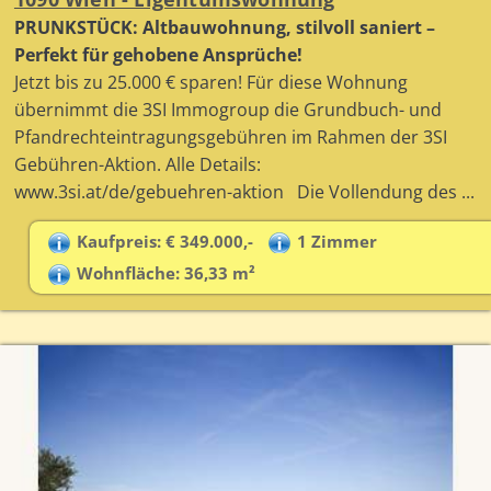
PRUNKSTÜCK: Altbauwohnung, stilvoll saniert –
Perfekt für gehobene Ansprüche!
Jetzt bis zu 25.000 € sparen! Für diese Wohnung
übernimmt die 3SI Immogroup die Grundbuch- und
Pfandrechteintragungsgebühren im Rahmen der 3SI
Gebühren-Aktion. Alle Details:
www.3si.at/de/gebuehren-aktion Die Vollendung des ...
Kaufpreis: € 349.000,-
1 Zimmer
Wohnfläche: 36,33 m²