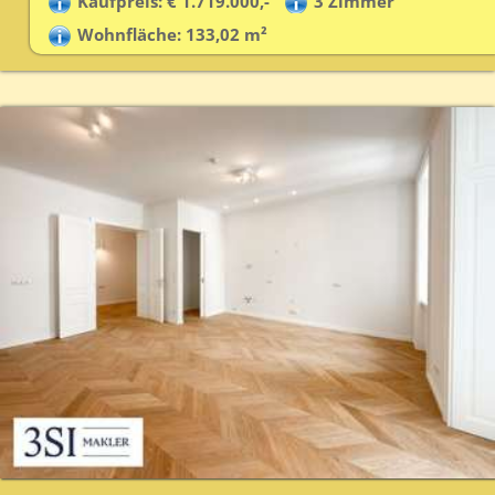
Kaufpreis: € 1.719.000,-
3 Zimmer
Wohnfläche: 133,02 m²