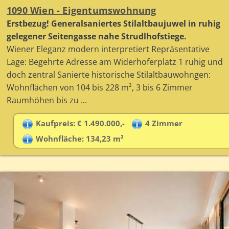
1090 Wien - Eigentumswohnung
Erstbezug! Generalsaniertes Stilaltbaujuwel in ruhig
gelegener Seitengasse nahe Strudlhofstiege.
Wiener Eleganz modern interpretiert Repräsentative
Lage: Begehrte Adresse am Widerhoferplatz 1 ruhig und
doch zentral Sanierte historische Stilaltbauwohngen:
Wohnflächen von 104 bis 228 m², 3 bis 6 Zimmer
Raumhöhen bis zu ...
Kaufpreis: € 1.490.000,-
4 Zimmer
Wohnfläche: 134,23 m²