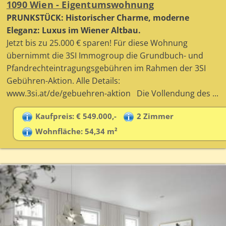
1090 Wien - Eigentumswohnung
PRUNKSTÜCK: Historischer Charme, moderne
Eleganz: Luxus im Wiener Altbau.
Jetzt bis zu 25.000 € sparen! Für diese Wohnung
übernimmt die 3SI Immogroup die Grundbuch- und
Pfandrechteintragungsgebühren im Rahmen der 3SI
Gebühren-Aktion. Alle Details:
www.3si.at/de/gebuehren-aktion Die Vollendung des ...
Kaufpreis: € 549.000,-
2 Zimmer
Wohnfläche: 54,34 m²