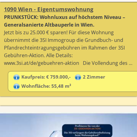
1090 Wien - Eigentumswohnung
PRUNKSTÜCK: Wohnluxus auf höchstem Niveau –
Generalsanierte Altbauperle in Wien.
Jetzt bis zu 25.000 € sparen! Für diese Wohnung
übernimmt die 3SI Immogroup die Grundbuch- und
Pfandrechteintragungsgebühren im Rahmen der 3SI
Gebühren-Aktion. Alle Details:
www.3si.at/de/gebuehren-aktion Die Vollendung des ...
Kaufpreis: € 759.000,-
2 Zimmer
Wohnfläche: 55,48 m²