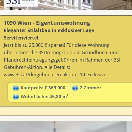
1090 Wien - Eigentumswohnung
Eleganter Stilaltbau in exklusiver Lage -
Servitenviertel.
Jetzt bis zu 25.000 € sparen! Für diese Wohnung
übernimmt die 3SI Immogroup die Grundbuch- und
Pfandrechteintragungsgebühren im Rahmen der 3SI
Gebühren-Aktion. Alle Details:
www.3si.at/de/gebuehren-aktion 14 exklusive ...
Kaufpreis: € 369.000,-
2 Zimmer
Wohnfläche: 45,80 m²