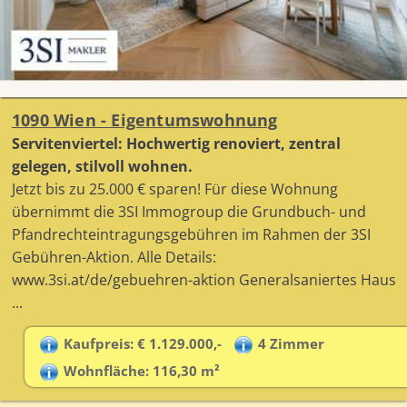
1090 Wien - Eigentumswohnung
Servitenviertel: Hochwertig renoviert, zentral
gelegen, stilvoll wohnen.
Jetzt bis zu 25.000 € sparen! Für diese Wohnung
übernimmt die 3SI Immogroup die Grundbuch- und
Pfandrechteintragungsgebühren im Rahmen der 3SI
Gebühren-Aktion. Alle Details:
www.3si.at/de/gebuehren-aktion Generalsaniertes Haus
...
Kaufpreis: € 1.129.000,-
4 Zimmer
Wohnfläche: 116,30 m²