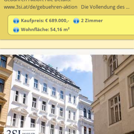
www.3si.at/de/gebuehren-aktion Die Vollendung des ...
Kaufpreis: € 689.000,-
2 Zimmer
Wohnfläche: 54,16 m²