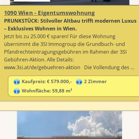
1090 Wien - Eigentumswohnung
PRUNKSTÜCK: Stilvoller Altbau trifft modernen Luxus
– Exklusives Wohnen in Wien.
Jetzt bis zu 25.000 € sparen! Für diese Wohnung
übernimmt die 3SI Immogroup die Grundbuch- und
Pfandrechteintragungsgebühren im Rahmen der 3SI
Gebühren-Aktion. Alle Details:
www.3si.at/de/gebuehren-aktion Die Vollendung des ...
Kaufpreis: € 579.000,-
2 Zimmer
Wohnfläche: 59,88 m²