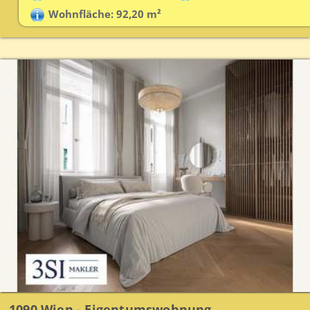
Wohnfläche: 92,20 m²
1090 Wien - Eigentumswohnung