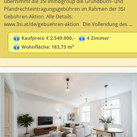
übernimmt die 3SI Immogroup die Grundbuch- und
Pfandrechteintragungsgebühren im Rahmen der 3SI
Gebühren-Aktion. Alle Details:
www.3si.at/de/gebuehren-aktion Die Vollendung des ...
Kaufpreis: € 2.549.000,-
4 Zimmer
Wohnfläche: 183,73 m²