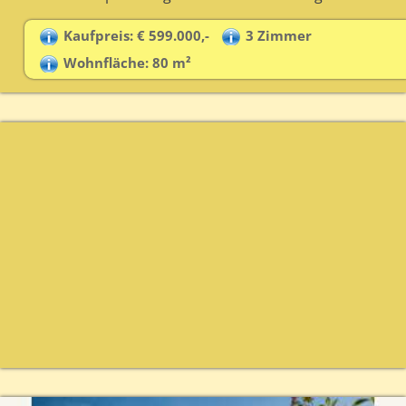
Kaufpreis: € 599.000,-
3 Zimmer
Wohnfläche: 80 m²