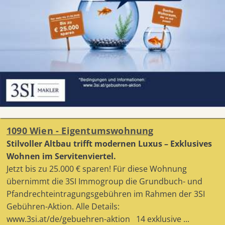
1090 Wien - Eigentumswohnung
Stilvoller Altbau trifft modernen Luxus – Exklusives
Wohnen im Servitenviertel.
Jetzt bis zu 25.000 € sparen! Für diese Wohnung
übernimmt die 3SI Immogroup die Grundbuch- und
Pfandrechteintragungsgebühren im Rahmen der 3SI
Gebühren-Aktion. Alle Details:
www.3si.at/de/gebuehren-aktion 14 exklusive ...