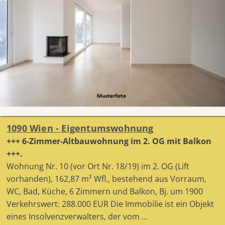
1090 Wien - Eigentumswohnung
+++ 6-Zimmer-Altbauwohnung im 2. OG mit Balkon
+++.
Wohnung Nr. 10 (vor Ort Nr. 18/19) im 2. OG (Lift
vorhanden), 162,87 m² Wfl., bestehend aus Vorraum,
WC, Bad, Küche, 6 Zimmern und Balkon, Bj. um 1900
Verkehrswert: 288.000 EUR Die Immobilie ist ein Objekt
eines Insolvenzverwalters, der vom ...