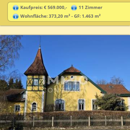
Kaufpreis: € 569.000,-
11 Zimmer
Wohnfläche: 373,20 m² - GF: 1.463 m²