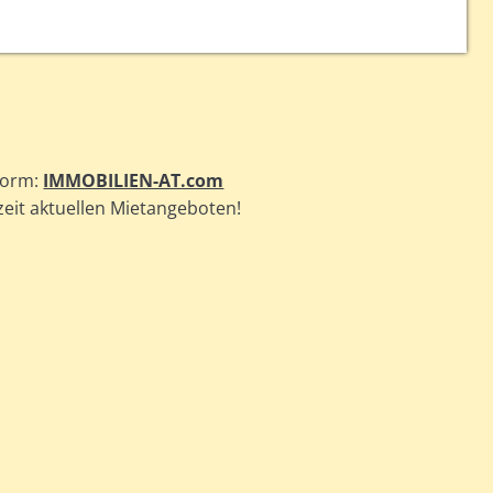
form:
IMMOBILIEN-AT.com
zeit aktuellen Mietangeboten!