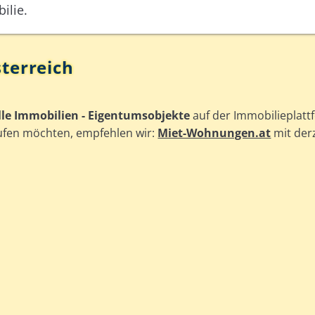
ilie.
terreich
lle Immobilien - Eigentumsobjekte
auf der Immobilieplatt
aufen möchten, empfehlen wir:
Miet-Wohnungen.at
mit der