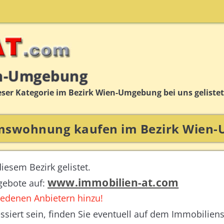
n-Umgebung
eser Kategorie im Bezirk Wien-Umgebung bei uns gelistet 
mswohnung kaufen im Bezirk Wien
iesem Bezirk gelistet.
www.immobilien-at.com
gebote auf:
edenen Anbietern hinzu!
ssiert sein, finden Sie eventuell auf dem Immobilien