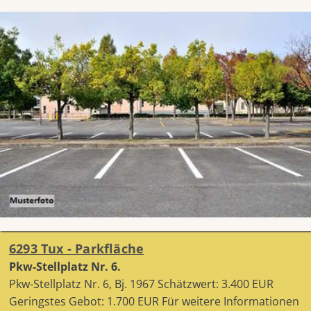
6293 Tux - Parkfläche
Pkw-Stellplatz Nr. 6.
Pkw-Stellplatz Nr. 6, Bj. 1967 Schätzwert: 3.400 EUR
Geringstes Gebot: 1.700 EUR Für weitere Informationen