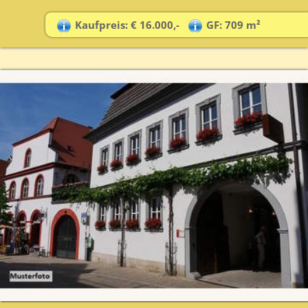
Kaufpreis: € 16.000,-
GF: 709 m²