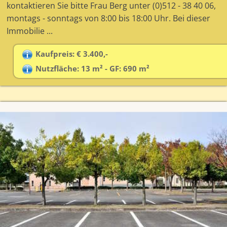
kontaktieren Sie bitte Frau Berg unter (0)512 - 38 40 06,
montags - sonntags von 8:00 bis 18:00 Uhr. Bei dieser
Immobilie ...
Kaufpreis: € 3.400,-
Nutzfläche: 13 m² - GF: 690 m²