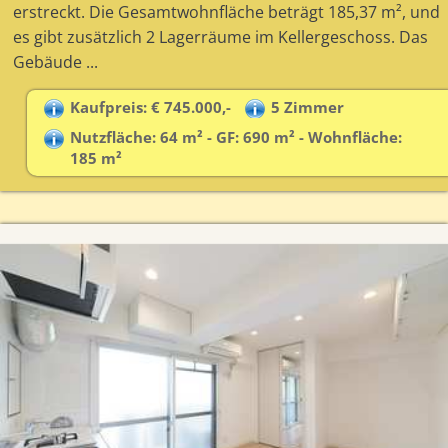
erstreckt. Die Gesamtwohnfläche beträgt 185,37 m², und
es gibt zusätzlich 2 Lagerräume im Kellergeschoss. Das
Gebäude ...
Kaufpreis: € 745.000,-
5 Zimmer
Nutzfläche: 64 m² - GF: 690 m² - Wohnfläche:
185 m²