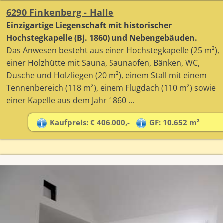
6290 Finkenberg - Halle
Einzigartige Liegenschaft mit historischer
Hochstegkapelle (Bj. 1860) und Nebengebäuden.
Das Anwesen besteht aus einer Hochstegkapelle (25 m²),
einer Holzhütte mit Sauna, Saunaofen, Bänken, WC,
Dusche und Holzliegen (20 m²), einem Stall mit einem
Tennenbereich (118 m²), einem Flugdach (110 m²) sowie
einer Kapelle aus dem Jahr 1860 ...
Kaufpreis: € 406.000,-
GF: 10.652 m²