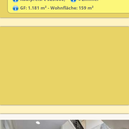
GF: 1.181 m² - Wohnfläche: 159 m²