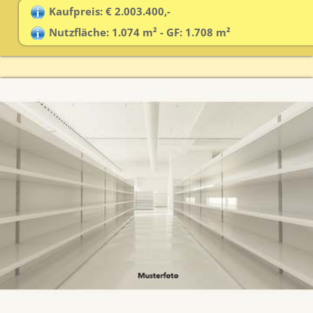
Kaufpreis: € 2.003.400,-
Nutzfläche: 1.074 m² - GF: 1.708 m²