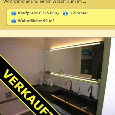
Wohnzimmer und einem Waschraum im ...
Kaufpreis: € 225.000,-
3 Zimmer
Wohnfläche: 99 m²