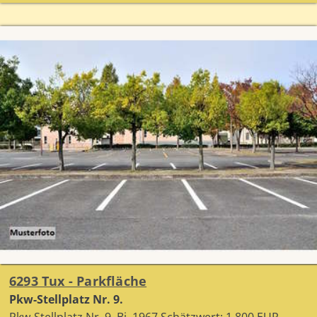
6293 Tux - Parkfläche
Pkw-Stellplatz Nr. 9.