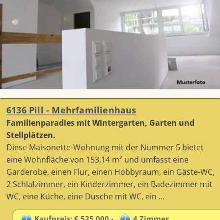
6136 Pill - Mehrfamilienhaus
Familienparadies mit Wintergarten, Garten und
Stellplätzen.
Diese Maisonette-Wohnung mit der Nummer 5 bietet
eine Wohnfläche von 153,14 m² und umfasst eine
Garderobe, einen Flur, einen Hobbyraum, ein Gäste-WC,
2 Schlafzimmer, ein Kinderzimmer, ein Badezimmer mit
WC, eine Küche, eine Dusche mit WC, ein ...
Kaufpreis: € 525.000,-
4 Zimmer