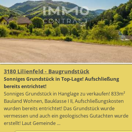
3180 Lilienfeld - Baugrundstück
Sonniges Grundstück in Top-Lage! Aufschließung
bereits entrichtet!
Sonniges Grundstück in Hanglage zu verkaufen! 833m²
Bauland Wohnen, Bauklasse I II, Aufschließungskosten
wurden bereits entrichtet! Das Grundstück wurde
vermessen und auch ein geologisches Gutachten wurde
erstellt! Laut Gemeinde ...