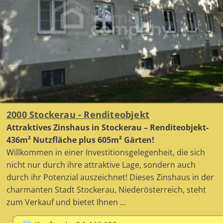
2000 Stockerau - Renditeobjekt
Attraktives Zinshaus in Stockerau – Renditeobjekt-
436m² Nutzfläche plus 605m² Gärten!
Willkommen in einer Investitionsgelegenheit, die sich
nicht nur durch ihre attraktive Lage, sondern auch
durch ihr Potenzial auszeichnet! Dieses Zinshaus in der
charmanten Stadt Stockerau, Niederösterreich, steht
zum Verkauf und bietet Ihnen ...