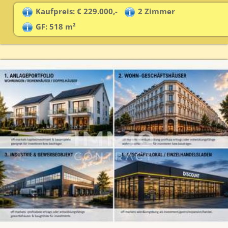
Kaufpreis: € 229.000,-
2 Zimmer
GF: 518 m²