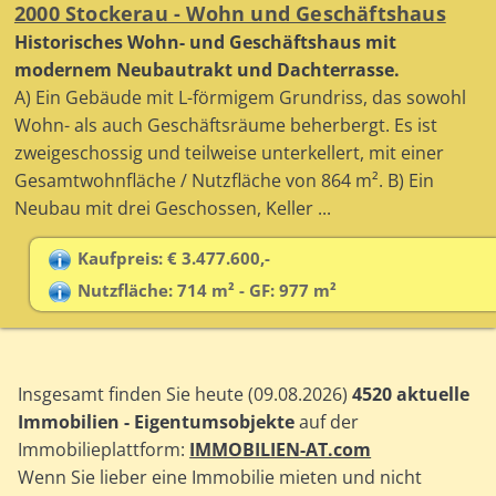
2000 Stockerau - Wohn und Geschäftshaus
Historisches Wohn- und Geschäftshaus mit
modernem Neubautrakt und Dachterrasse.
A) Ein Gebäude mit L-förmigem Grundriss, das sowohl
Wohn- als auch Geschäftsräume beherbergt. Es ist
zweigeschossig und teilweise unterkellert, mit einer
Gesamtwohnfläche / Nutzfläche von 864 m². B) Ein
Neubau mit drei Geschossen, Keller ...
Kaufpreis: € 3.477.600,-
Nutzfläche: 714 m² - GF: 977 m²
Insgesamt finden Sie heute (09.08.2026)
4520 aktuelle
Immobilien - Eigentumsobjekte
auf der
Immobilieplattform:
IMMOBILIEN-AT.com
Wenn Sie lieber eine Immobilie mieten und nicht