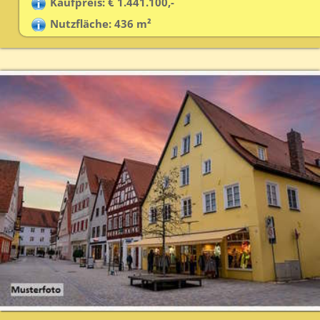
Kaufpreis: € 1.441.100,-
Nutzfläche: 436 m²