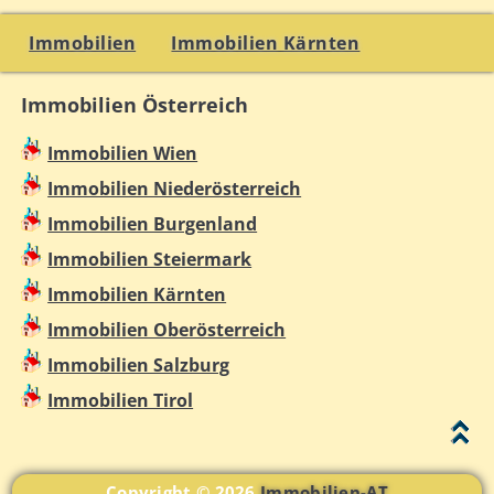
Immobilien
Immobilien Kärnten
Immobilien Österreich
Immobilien Wien
Immobilien Niederösterreich
Immobilien Burgenland
Immobilien Steiermark
Immobilien Kärnten
Immobilien Oberösterreich
Immobilien Salzburg
Immobilien Tirol
Copyright © 2026
Immobilien-AT