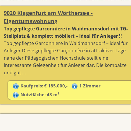
9020 Klagenfurt am Wörthersee -
Eigentumswohnung
Top gepflegte Garconniere in Waidmannsdorf mit TG-
Stellplatz & komplett möbliert – ideal für Anleger !!
Top gepflegte Garconniere in Waidmannsdorf – ideal für
Anleger Diese gepflegte Garçonnière in attraktiver Lage
nahe der Pädagogischen Hochschule stellt eine
interessante Gelegenheit für Anleger dar. Die kompakte
und gut ...
Kaufpreis: € 185.000,-
1 Zimmer
Nutzfläche: 43 m²