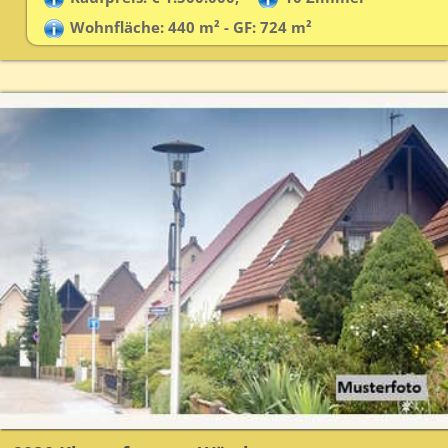
Wohnfläche: 440 m² - GF: 724 m²