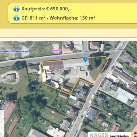
Kaufpreis: € 690.000,-
GF: 811 m² - Wohnfläche: 130 m²