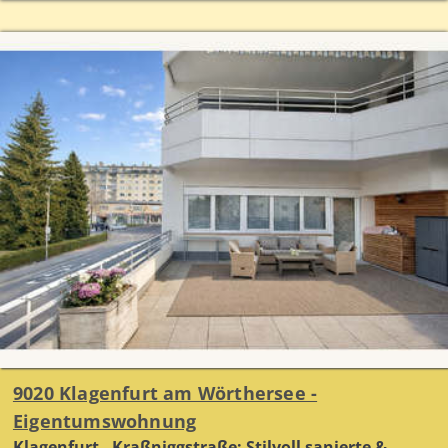
9020 Klagenfurt am Wörthersee -
Eigentumswohnung
Klagenfurt - Kraßniggstraße: Stilvoll sanierte &