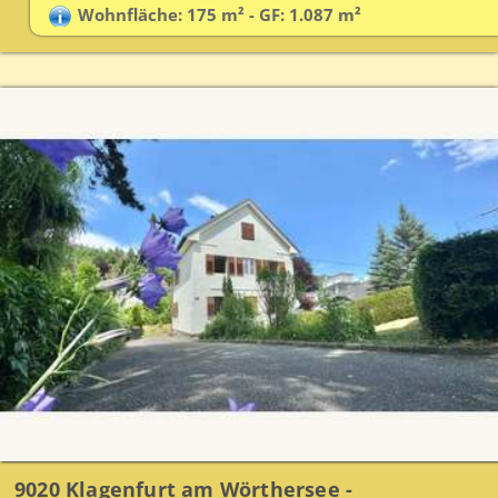
Wohnfläche: 175 m² - GF: 1.087 m²
9020 Klagenfurt am Wörthersee -