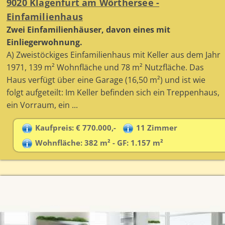
9020 Klagenfurt am Wörthersee -
Einfamilienhaus
Zwei Einfamilienhäuser, davon eines mit
Einliegerwohnung.
A) Zweistöckiges Einfamilienhaus mit Keller aus dem Jahr
1971, 139 m² Wohnfläche und 78 m² Nutzfläche. Das
Haus verfügt über eine Garage (16,50 m²) und ist wie
folgt aufgeteilt: Im Keller befinden sich ein Treppenhaus,
ein Vorraum, ein ...
Kaufpreis: € 770.000,-
11 Zimmer
Wohnfläche: 382 m² - GF: 1.157 m²