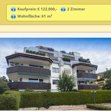
Kaufpreis: € 122.000,-
2 Zimmer
Wohnfläche: 61 m²