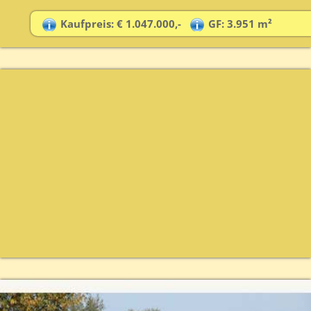
Kaufpreis: € 1.047.000,-
GF: 3.951 m²