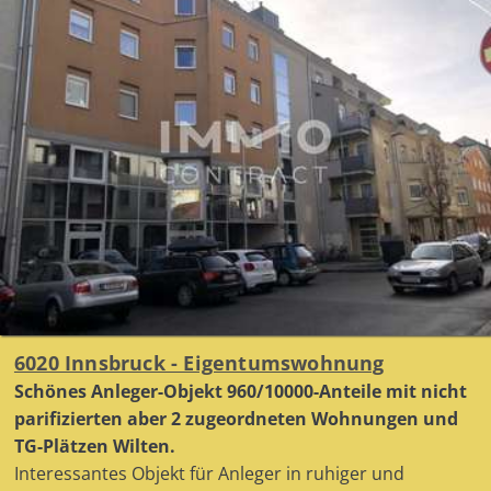
6020 Innsbruck - Eigentumswohnung
Schönes Anleger-Objekt 960/10000-Anteile mit nicht
parifizierten aber 2 zugeordneten Wohnungen und
TG-Plätzen Wilten.
Interessantes Objekt für Anleger in ruhiger und