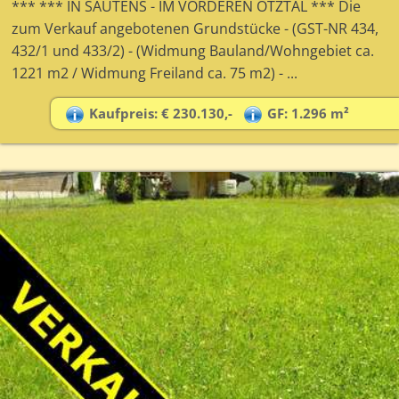
*** *** IN SAUTENS - IM VORDEREN ÖTZTAL *** Die
zum Verkauf angebotenen Grundstücke - (GST-NR 434,
432/1 und 433/2) - (Widmung Bauland/Wohngebiet ca.
1221 m2 / Widmung Freiland ca. 75 m2) - ...
Kaufpreis: € 230.130,-
GF: 1.296 m²