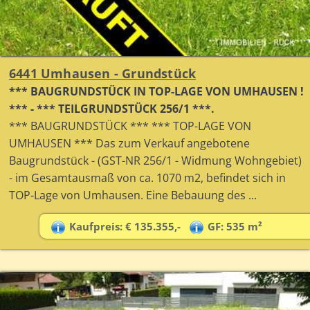
6441 Umhausen - Grundstück
*** BAUGRUNDSTÜCK IN TOP-LAGE VON UMHAUSEN !
*** - *** TEILGRUNDSTÜCK 256/1 ***.
*** BAUGRUNDSTÜCK *** *** TOP-LAGE VON
UMHAUSEN *** Das zum Verkauf angebotene
Baugrundstück - (GST-NR 256/1 - Widmung Wohngebiet)
- im Gesamtausmaß von ca. 1070 m2, befindet sich in
TOP-Lage von Umhausen. Eine Bebauung des ...
Kaufpreis: € 135.355,-
GF: 535 m²