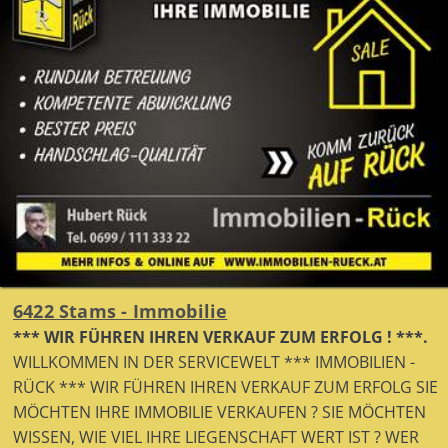
6422 Stams - Immobilie
*** WIR FÜHREN IHREN VERKAUF ZUM ERFOLG ! ***.
WILLKOMMEN IN DER SERVICEWELT *** IMMOBILIEN -
RÜCK *** WIR FÜHREN IHREN VERKAUF ZUM ERFOLG SIE
MÖCHTEN IHRE IMMOBILIE VERKAUFEN ? SIE MÖCHTEN
WISSEN, WIE VIEL IHRE LIEGENSCHAFT WERT IST ? WER