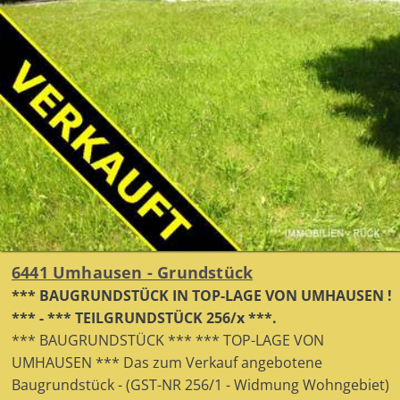
6441 Umhausen - Grundstück
*** BAUGRUNDSTÜCK IN TOP-LAGE VON UMHAUSEN !
*** - *** TEILGRUNDSTÜCK 256/x ***.
*** BAUGRUNDSTÜCK *** *** TOP-LAGE VON
UMHAUSEN *** Das zum Verkauf angebotene
Baugrundstück - (GST-NR 256/1 - Widmung Wohngebiet)