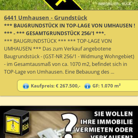
6441 Umhausen - Grundstück
*** BAUGRUNDSTÜCK IN TOP-LAGE VON UMHAUSEN !
*** - *** GESAMTGRUNDSTÜCK 256/1 ***.
*** BAUGRUNDSTÜCK *** *** TOP-LAGE VON
UMHAUSEN *** Das zum Verkauf angebotene
Baugrundstück - (GST-NR 256/1 - Widmung Wohngebiet)
- im Gesamtausmaß von ca. 1070 m2, befindet sich in
TOP-Lage von Umhausen. Eine Bebauung des ...
Kaufpreis: € 267.500,-
GF: 1.070 m²