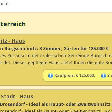
ilie.
terreich
itz - Haus
 Burgschleinitz: 3 Zimmer, Garten für 125.000 €!
ues Zuhause in der malerischen Gemeinde Burgschlein
indet. Dieses gepflegte Haus bietet Ihnen die gute K
Kaufpreis: € 125.000,-
3
 Stadt - Haus
Drosendorf - ideal als Haupt- oder Zweitwohnsitz!
Drosendorf - ideal als Haupt- oder Zweitwohnsitz! K