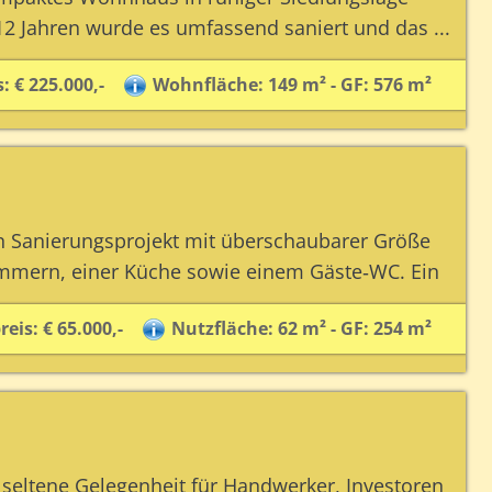
 12 Jahren wurde es umfassend saniert und das ...
: € 225.000,-
Wohnfläche: 149 m² - GF: 576 m²
ein Sanierungsprojekt mit überschaubarer Größe
immern, einer Küche sowie einem Gäste‑WC. Ein
eis: € 65.000,-
Nutzfläche: 62 m² - GF: 254 m²
 seltene Gelegenheit für Handwerker, Investoren