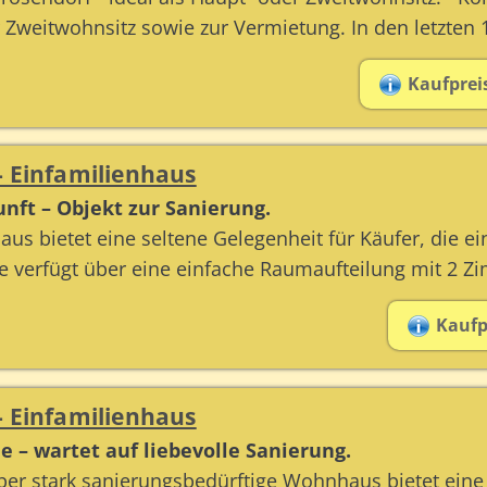
r Zweitwohnsitz sowie zur Vermietung. In den letzten
Kaufpreis
- Einfamilienhaus
kunft – Objekt zur Sanierung.
us bietet eine seltene Gelegenheit für Käufer, die 
 verfügt über eine einfache Raumaufteilung mit 2 Z
Kaufpr
- Einfamilienhaus
e – wartet auf liebevolle Sanierung.
ber stark sanierungsbedürftige Wohnhaus bietet eine