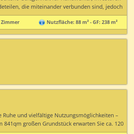
eteilen, die miteinander verbunden sind, jedoch
 Zimmer
Nutzfläche: 88 m² - GF: 238 m²
 Ruhe und vielfältige Nutzungsmöglichkeiten –
em 841qm großen Grundstück erwarten Sie ca. 120