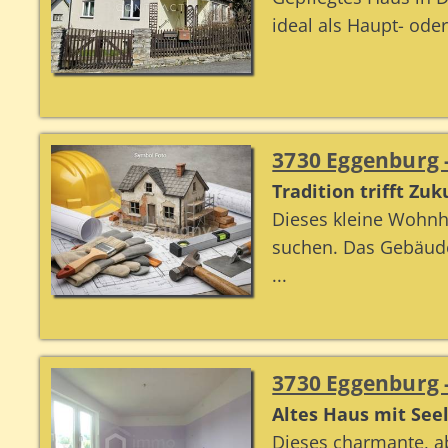
ideal als Haupt- ode
3730 Eggenburg 
Tradition trifft Zu
Dieses kleine Wohnha
suchen. Das Gebäude
...
3730 Eggenburg 
Altes Haus mit Seel
Dieses charmante, a