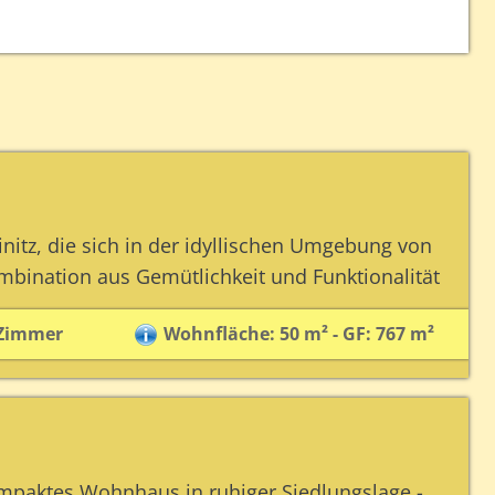
itz, die sich in der idyllischen Umgebung von
ombination aus Gemütlichkeit und Funktionalität
 Zimmer
Wohnfläche: 50 m² - GF: 767 m²
ompaktes Wohnhaus in ruhiger Siedlungslage -