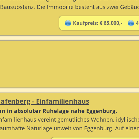
 Bausubstanz. Die Immobilie besteht aus zwei Gebäud
Kaufpreis: € 65.000,-
4
rafenberg - Einfamilienhaus
n in absoluter Ruhelage nahe Eggenburg.
familienhaus vereint gemütliches Wohnen, idyllische
 traumhafte Naturlage unweit von Eggenburg. Auf ein