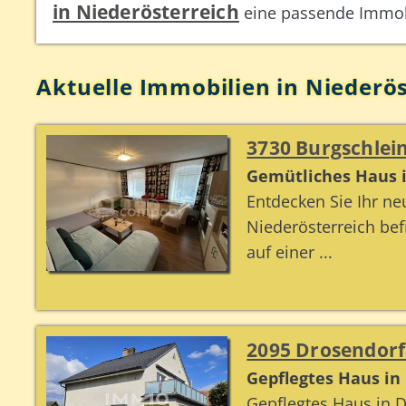
in Niederösterreich
eine passende Immob
Aktuelle Immobilien in Niederös
3730 Burgschlein
Gemütliches Haus in
Entdecken Sie Ihr ne
Niederösterreich bef
auf einer ...
2095 Drosendorf
Gepflegtes Haus in 
Gepflegtes Haus in 