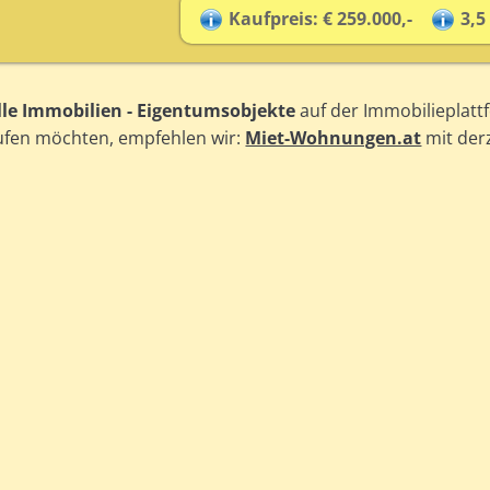
Kaufpreis: € 259.000,-
3,5
lle Immobilien - Eigentumsobjekte
auf der Immobilieplatt
aufen möchten, empfehlen wir:
Miet-Wohnungen.at
mit der