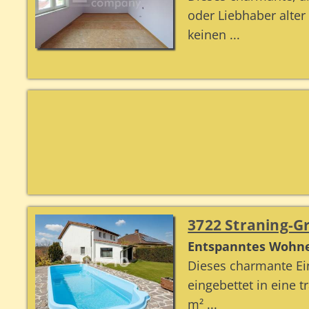
oder Liebhaber alter
keinen ...
3722 Straning-G
Entspanntes Wohne
Dieses charmante Ein
eingebettet in eine
m² ...