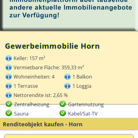
Gewerbeimmobilie Horn
Keller: 157 m²
Vermietbare Fläche: 359,33 m²
Wohneinheiten: 4
1 Balkon
1 Terrasse
1 Loggia
Nettorendite ist: 2,65 %
Zentralheizung
Gartennutzung
Sauna
Kabel/Sat-TV
Renditeobjekt kaufen - Horn