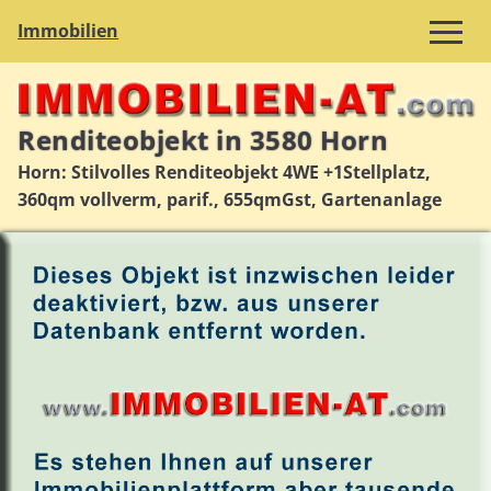
Immobilien
Renditeobjekt in 3580 Horn
Horn: Stilvolles Renditeobjekt 4WE +1Stellplatz,
360qm vollverm, parif., 655qmGst, Gartenanlage