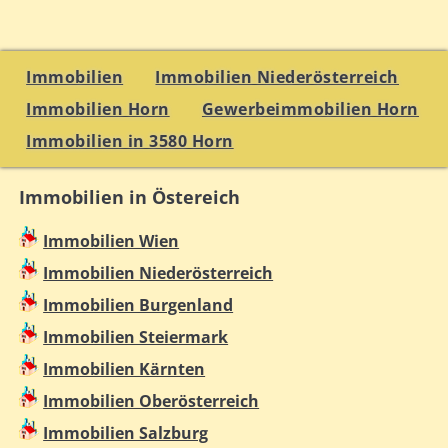
Immobilien
Immobilien Niederösterreich
Immobilien Horn
Gewerbeimmobilien Horn
Immobilien in 3580 Horn
Immobilien in Östereich
Immobilien Wien
Immobilien Niederösterreich
Immobilien Burgenland
Immobilien Steiermark
Immobilien Kärnten
Immobilien Oberösterreich
Immobilien Salzburg