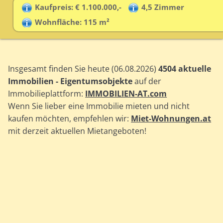
Kaufpreis: € 1.100.000,-
4,5 Zimmer
Wohnfläche: 115 m²
Insgesamt finden Sie heute (06.08.2026)
4504 aktuelle
Immobilien - Eigentumsobjekte
auf der
Immobilieplattform:
IMMOBILIEN-AT.com
Wenn Sie lieber eine Immobilie mieten und nicht
kaufen möchten, empfehlen wir:
Miet-Wohnungen.at
mit derzeit aktuellen Mietangeboten!