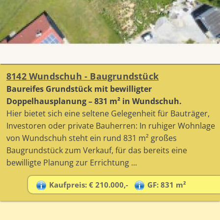
8142 Wundschuh - Baugrundstück
Baureifes Grundstück mit bewilligter
Doppelhausplanung – 831 m² in Wundschuh.
Hier bietet sich eine seltene Gelegenheit für Bauträger,
Investoren oder private Bauherren: In ruhiger Wohnlage
von Wundschuh steht ein rund 831 m² großes
Baugrundstück zum Verkauf, für das bereits eine
bewilligte Planung zur Errichtung ...
Kaufpreis: € 210.000,-
GF: 831 m²