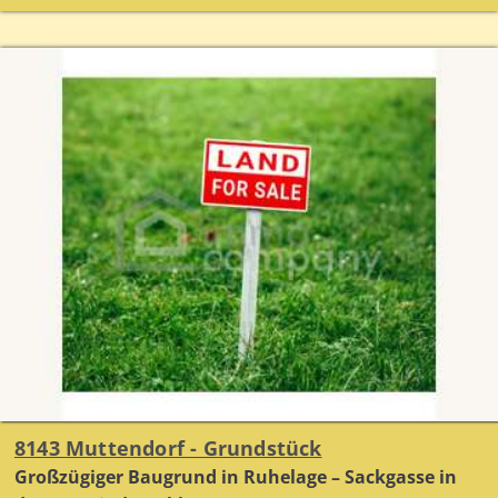
8143 Muttendorf - Grundstück
Großzügiger Baugrund in Ruhelage – Sackgasse in