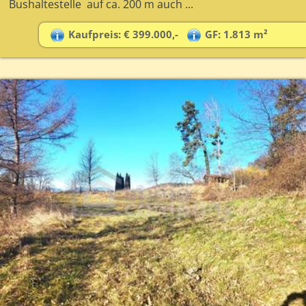
Bushaltestelle auf ca. 200 m auch ...
Kaufpreis: € 399.000,-
GF: 1.813 m²