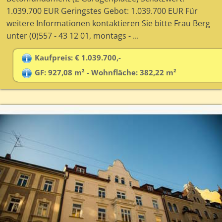
1.039.700 EUR Geringstes Gebot: 1.039.700 EUR Für
weitere Informationen kontaktieren Sie bitte Frau Berg
unter (0)557 - 43 12 01, montags - ...
Kaufpreis: € 1.039.700,-
GF: 927,08 m² - Wohnfläche: 382,22 m²