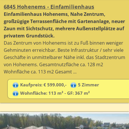
6845 Hohenems - Einfamilienhaus
Einfamilienhaus Hohenems, Nahe Zentrum,
großzügige Terrassenfläche mit Gartenanlage, neuer
Zaun mit Sichtschutz, mehrere Außenstellplätze auf
privatem Grundstück.
Das Zentrum von Hohenems ist zu Fuß binnen weniger
Gehminuten erreichbar. Beste Infrastruktur / sehr viele
Geschäfte in unmittelbarer Nähe inkl. das Stadtzentrum
von Hohenems. Gesamtnutzfläche ca. 128 m2
Wohnfläche ca. 113 m2 Gesamt ...
Kaufpreis: € 599.000,-
5 Zimmer
Wohnfläche: 113 m² - GF: 367 m²