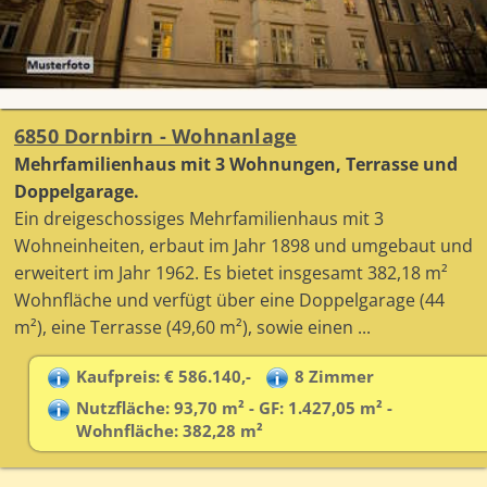
6850 Dornbirn - Wohnanlage
Mehrfamilienhaus mit 3 Wohnungen, Terrasse und
Doppelgarage.
Ein dreigeschossiges Mehrfamilienhaus mit 3
Wohneinheiten, erbaut im Jahr 1898 und umgebaut und
erweitert im Jahr 1962. Es bietet insgesamt 382,18 m²
Wohnfläche und verfügt über eine Doppelgarage (44
m²), eine Terrasse (49,60 m²), sowie einen ...
Kaufpreis: € 586.140,-
8 Zimmer
Nutzfläche: 93,70 m² - GF: 1.427,05 m² -
Wohnfläche: 382,28 m²