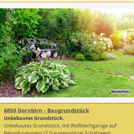
6850 Dornbirn - Baugrundstück
Unbebautes Grundstück.
Unbebautes Grundstück, mit Wellblechgarage auf
Betonfundament (2 Garagenplätze) Schätzwert: