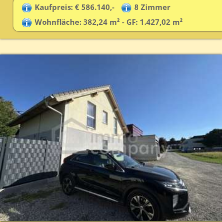
Kaufpreis: € 586.140,-
8 Zimmer
Wohnfläche: 382,24 m² - GF: 1.427,02 m²