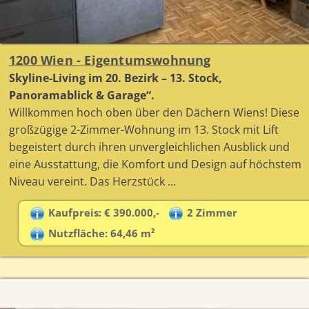
1200 Wien - Eigentumswohnung
Skyline-Living im 20. Bezirk – 13. Stock,
Panoramablick & Garage“.
Willkommen hoch oben über den Dächern Wiens! Diese
großzügige 2-Zimmer-Wohnung im 13. Stock mit Lift
begeistert durch ihren unvergleichlichen Ausblick und
eine Ausstattung, die Komfort und Design auf höchstem
Niveau vereint. Das Herzstück ...
Kaufpreis: € 390.000,-
2 Zimmer
Nutzfläche: 64,46 m²