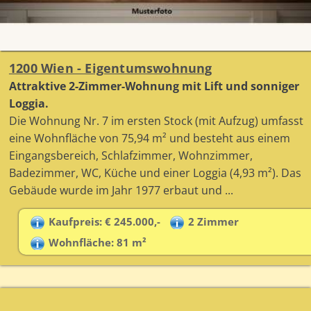
1200 Wien - Eigentumswohnung
Attraktive 2-Zimmer-Wohnung mit Lift und sonniger
Loggia.
Die Wohnung Nr. 7 im ersten Stock (mit Aufzug) umfasst
eine Wohnfläche von 75,94 m² und besteht aus einem
Eingangsbereich, Schlafzimmer, Wohnzimmer,
Badezimmer, WC, Küche und einer Loggia (4,93 m²). Das
Gebäude wurde im Jahr 1977 erbaut und ...
Kaufpreis: € 245.000,-
2 Zimmer
Wohnfläche: 81 m²