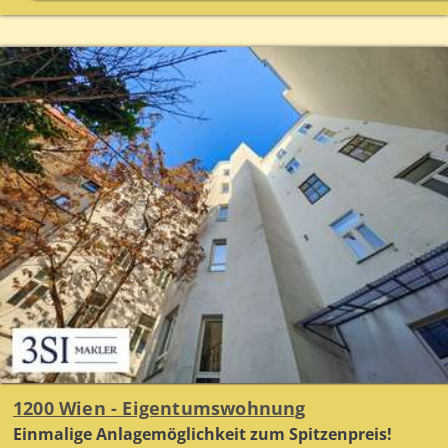
1200 Wien - Eigentumswohnung
Einmalige Anlagemöglichkeit zum Spitzenpreis!