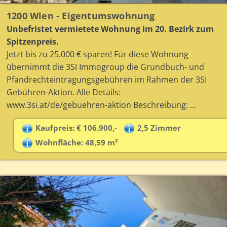
1200 Wien - Eigentumswohnung
Unbefristet vermietete Wohnung im 20. Bezirk zum
Spitzenpreis.
Jetzt bis zu 25.000 € sparen! Für diese Wohnung
übernimmt die 3SI Immogroup die Grundbuch- und
Pfandrechteintragungsgebühren im Rahmen der 3SI
Gebühren-Aktion. Alle Details:
www.3si.at/de/gebuehren-aktion Beschreibung: ...
Kaufpreis: € 106.900,-
2,5 Zimmer
Wohnfläche: 48,59 m²