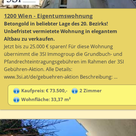
1200 Wien - Eigentumswohnung
Betongold in beliebter Lage des 20. Bezirks!
Unbefristet vermietete Wohnung in elegantem
Altbau zu verkaufen.
Jetzt bis zu 25.000 € sparen! Für diese Wohnung
übernimmt die 3SI Immogroup die Grundbuch- und
Pfandrechteintragungsgebühren im Rahmen der 3SI
Gebühren-Aktion. Alle Details:
www.3si.at/de/gebuehren-aktion Beschreibung: ...
Kaufpreis: € 73.500,-
2 Zimmer
Wohnfläche: 33,37 m²