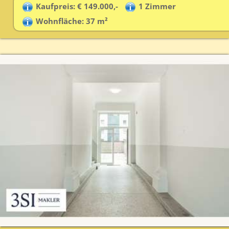
Kaufpreis: € 149.000,-
1 Zimmer
Wohnfläche: 37 m²