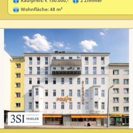
Kaufpreis: € 150.000,-
2 Zimmer
Wohnfläche: 48 m²