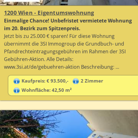
1200 Wien - Eigentumswohnung
Einmalige Chance! Unbefristet vermietete Wohnung
im 20. Bezirk zum Spitzenpreis.
Jetzt bis zu 25.000 € sparen! Für diese Wohnung
übernimmt die 3SI Immogroup die Grundbuch- und
Pfandrechteintragungsgebühren im Rahmen der 3SI
Gebühren-Aktion. Alle Details:
www.3si.at/de/gebuehren-aktion Beschreibung: ...
Kaufpreis: € 93.500,-
2 Zimmer
Wohnfläche: 42,50 m²