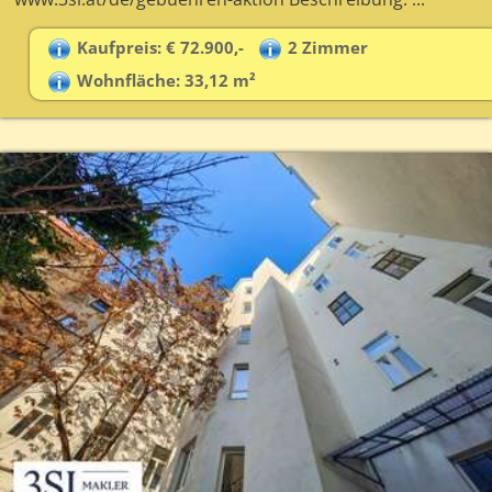
Kaufpreis: € 72.900,-
2 Zimmer
Wohnfläche: 33,12 m²