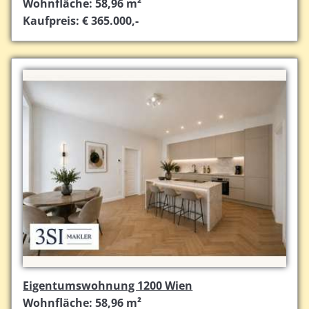
Wohnfläche: 58,96 m²
Kaufpreis: € 365.000,-
Eigentumswohnung 1200 Wien
Wohnfläche: 58,96 m²