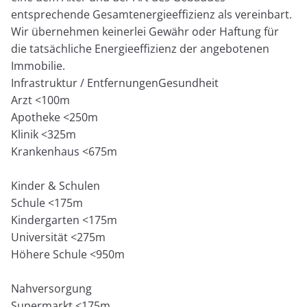
entsprechende Gesamtenergieeffizienz als vereinbart.
Wir übernehmen keinerlei Gewähr oder Haftung für
die tatsächliche Energieeffizienz der angebotenen
Immobilie.
Infrastruktur / EntfernungenGesundheit
Arzt <100m
Apotheke <250m
Klinik <325m
Krankenhaus <675m
Kinder & Schulen
Schule <175m
Kindergarten <175m
Universität <275m
Höhere Schule <950m
Nahversorgung
Supermarkt <175m