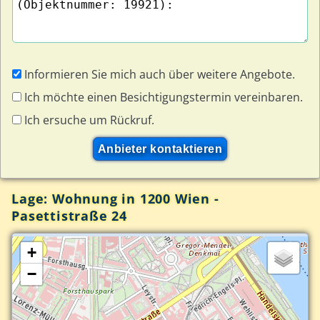
Informieren Sie mich auch über weitere Angebote.
Ich möchte einen Besichtigungstermin vereinbaren.
Ich ersuche um Rückruf.
Lage: Wohnung in 1200 Wien -
Pasettistraße 24
+
−