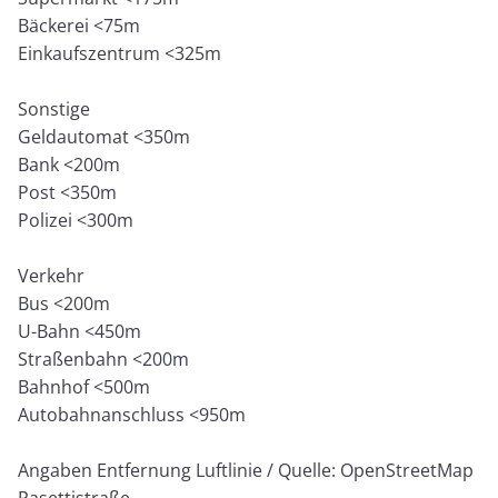
Bäckerei <75m
Einkaufszentrum <325m
Sonstige
Geldautomat <350m
Bank <200m
Post <350m
Polizei <300m
Verkehr
Bus <200m
U-Bahn <450m
Straßenbahn <200m
Bahnhof <500m
Autobahnanschluss <950m
Angaben Entfernung Luftlinie / Quelle: OpenStreetMap
Pasettistraße