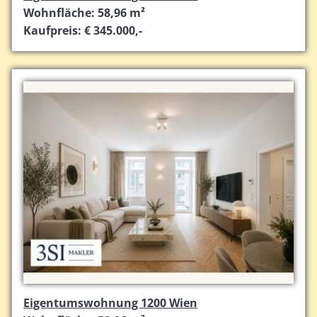
Wohnfläche: 58,96 m²
Kaufpreis: € 345.000,-
Eigentumswohnung 1200 Wien