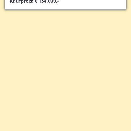
Kaufpreis: € 154.000,-