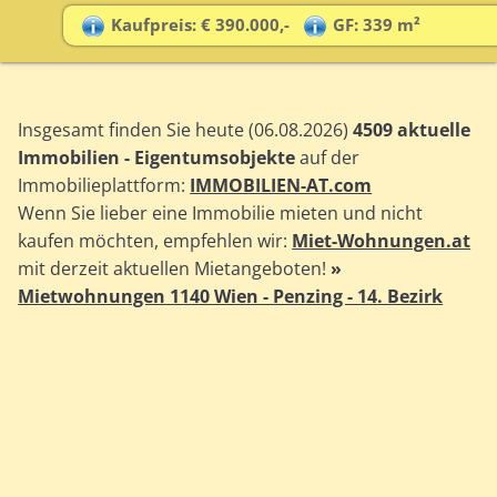
Kaufpreis: € 390.000,-
GF: 339 m²
Insgesamt finden Sie heute (06.08.2026)
4509 aktuelle
Immobilien - Eigentumsobjekte
auf der
Immobilieplattform:
IMMOBILIEN-AT.com
Wenn Sie lieber eine Immobilie mieten und nicht
kaufen möchten, empfehlen wir:
Miet-Wohnungen.at
mit derzeit aktuellen Mietangeboten!
»
Mietwohnungen 1140 Wien - Penzing - 14. Bezirk