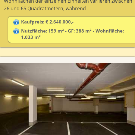
Wohnflächen der einzelnen Einheiten variieren zwischen
26 und 65 Quadratmetern, während ...
Kaufpreis: € 2.640.000,-
Nutzfläche: 159 m² - GF: 388 m² - Wohnfläche:
1.033 m²