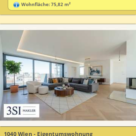
Wohnfläche: 75,82 m²
1040 Wien - Eigentumswohnung