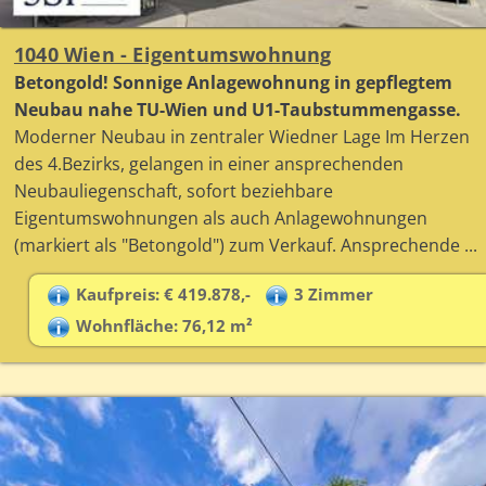
1040 Wien - Eigentumswohnung
Betongold! Sonnige Anlagewohnung in gepflegtem
Neubau nahe TU-Wien und U1-Taubstummengasse.
Moderner Neubau in zentraler Wiedner Lage Im Herzen
des 4.Bezirks, gelangen in einer ansprechenden
Neubauliegenschaft, sofort beziehbare
Eigentumswohnungen als auch Anlagewohnungen
(markiert als "Betongold") zum Verkauf. Ansprechende ...
Kaufpreis: € 419.878,-
3 Zimmer
Wohnfläche: 76,12 m²