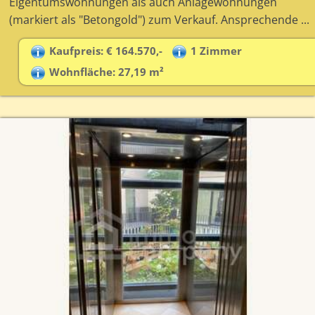
Eigentumswohnungen als auch Anlagewohnungen
(markiert als "Betongold") zum Verkauf. Ansprechende ...
Kaufpreis: € 164.570,-
1 Zimmer
Wohnfläche: 27,19 m²