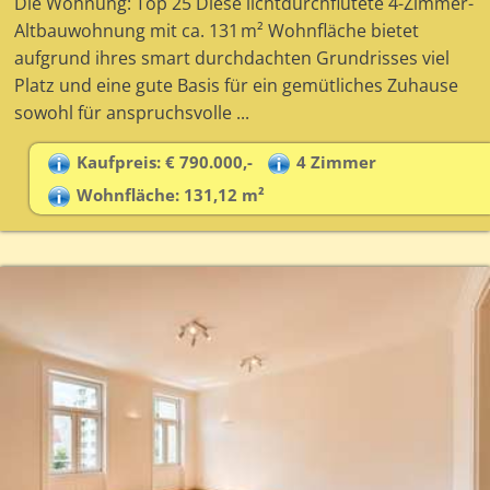
Die Wohnung: Top 25 Diese lichtdurchflutete 4-Zimmer-
Altbauwohnung mit ca. 131 m² Wohnfläche bietet
aufgrund ihres smart durchdachten Grundrisses viel
Platz und eine gute Basis für ein gemütliches Zuhause
sowohl für anspruchsvolle ...
Kaufpreis: € 790.000,-
4 Zimmer
Wohnfläche: 131,12 m²