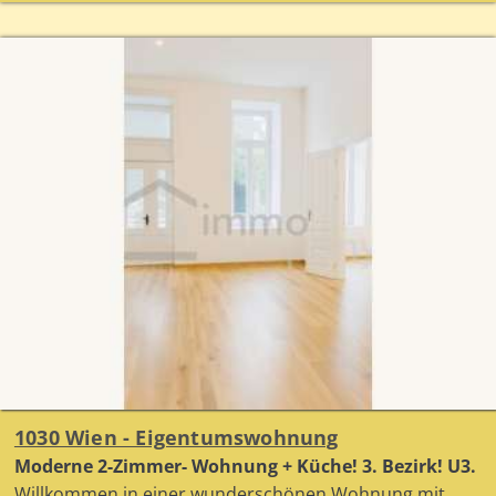
1030 Wien - Eigentumswohnung
Moderne 2-Zimmer- Wohnung + Küche! 3. Bezirk! U3.
Willkommen in einer wunderschönen Wohnung mit