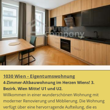
1030 Wien - Eigentumswohnung
4-Zimmer-Altbauwohnung im Herzen Wiens! 3.
Bezirk. Wien Mitte! U1 und U2.
Willkommen in einer wunderschönen Wohnung mit
moderner Renovierung und Möblierung. Die Wohnung
verfügt über eine hervorragende Aufteilung, die es