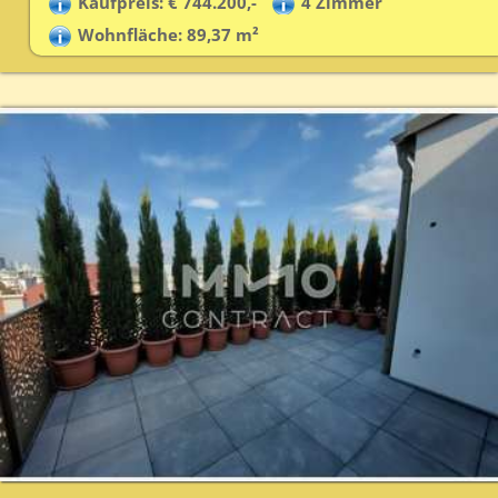
Kaufpreis: € 744.200,-
4 Zimmer
Wohnfläche: 89,37 m²