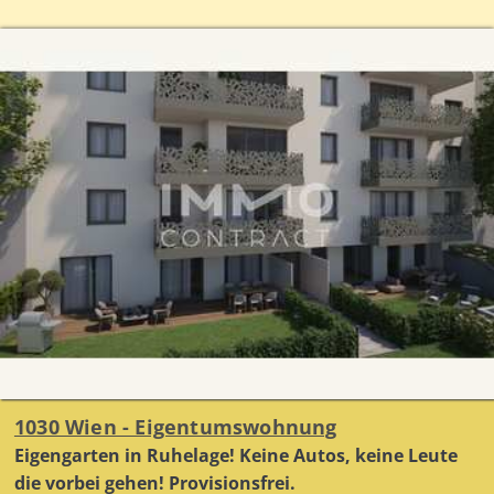
1030 Wien - Eigentumswohnung
Eigengarten in Ruhelage! Keine Autos, keine Leute
die vorbei gehen! Provisionsfrei.