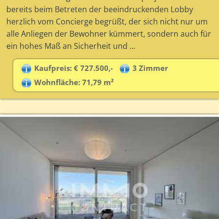
bereits beim Betreten der beeindruckenden Lobby
herzlich vom Concierge begrüßt, der sich nicht nur um
alle Anliegen der Bewohner kümmert, sondern auch für
ein hohes Maß an Sicherheit und ...
Kaufpreis: € 727.500,-
3 Zimmer
Wohnfläche: 71,79 m²