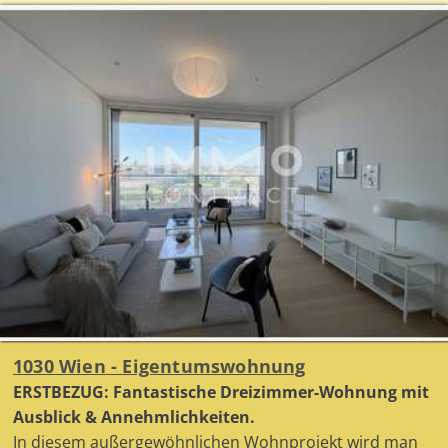
1030 Wien - Eigentumswohnung
ERSTBEZUG: Fantastische Dreizimmer-Wohnung mit
Ausblick & Annehmlichkeiten.
In diesem außergewöhnlichen Wohnprojekt wird man