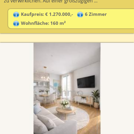
zu verwirklichen. Auf einer großzügigen ...
Kaufpreis: € 1.270.000,-
6 Zimmer
Wohnfläche: 160 m²