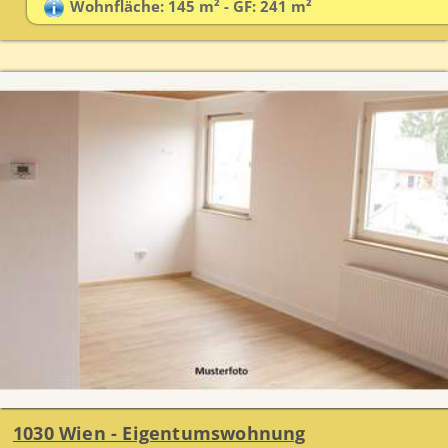
Wohnfläche: 145 m² - GF: 241 m²
1030 Wien - Eigentumswohnung