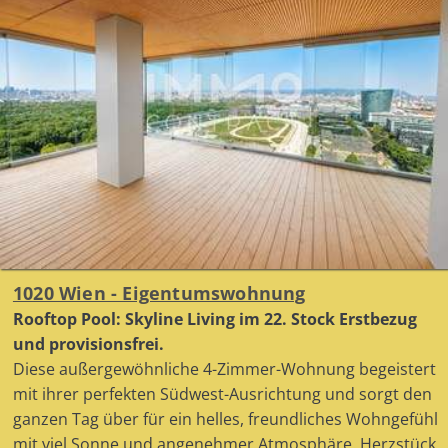
1020 Wien - Eigentumswohnung
Rooftop Pool: Skyline Living im 22. Stock Erstbezug
und provisionsfrei.
Diese außergewöhnliche 4-Zimmer-Wohnung begeistert
mit ihrer perfekten Südwest-Ausrichtung und sorgt den
ganzen Tag über für ein helles, freundliches Wohngefühl
mit viel Sonne und angenehmer Atmosphäre. Herzstück