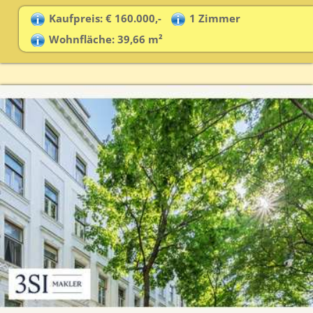
Kaufpreis: € 160.000,-
1 Zimmer
Wohnfläche: 39,66 m²