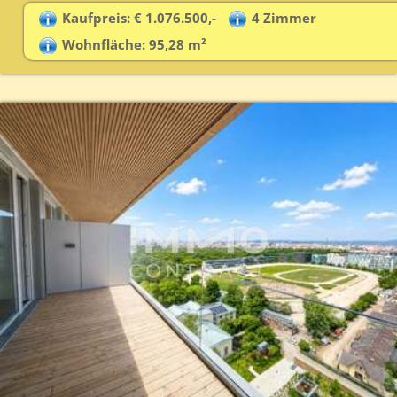
Kaufpreis: € 1.076.500,-
4 Zimmer
Wohnfläche: 95,28 m²