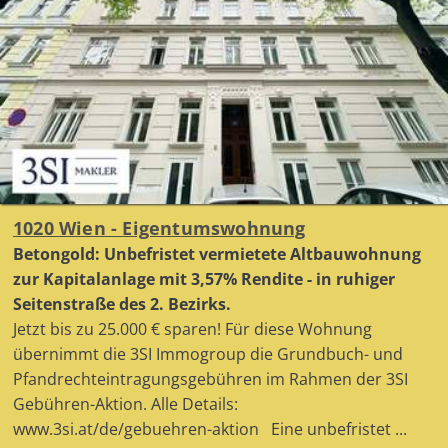
1020 Wien - Eigentumswohnung
Betongold: Unbefristet vermietete Altbauwohnung
zur Kapitalanlage mit 3,57% Rendite - in ruhiger
Seitenstraße des 2. Bezirks.
Jetzt bis zu 25.000 € sparen! Für diese Wohnung
übernimmt die 3SI Immogroup die Grundbuch- und
Pfandrechteintragungsgebühren im Rahmen der 3SI
Gebühren-Aktion. Alle Details:
www.3si.at/de/gebuehren-aktion Eine unbefristet ...