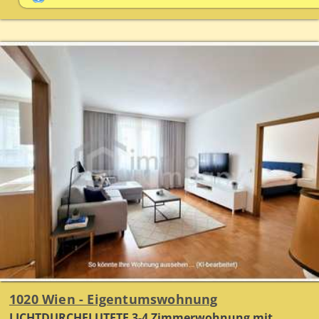
1020 Wien - Eigentumswohnung
LICHTDURCHFLUTETE 3-4 Zimmerwohnung mit