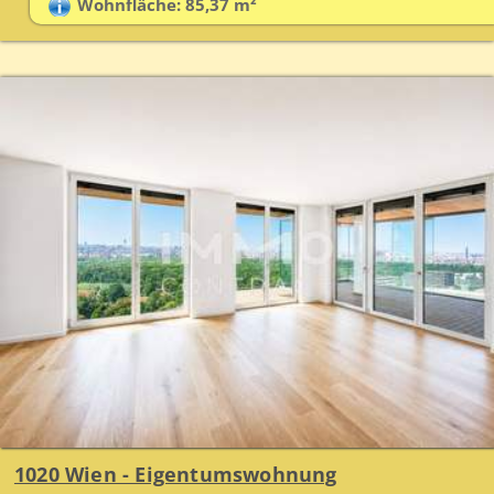
Wohnfläche: 85,37 m²
1020 Wien - Eigentumswohnung