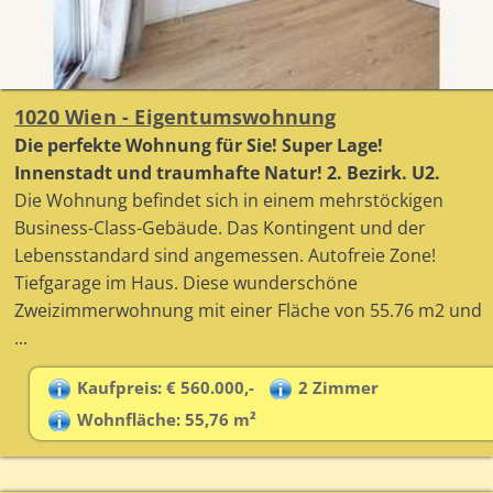
1020 Wien - Eigentumswohnung
Die perfekte Wohnung für Sie! Super Lage!
Innenstadt und traumhafte Natur! 2. Bezirk. U2.
Die Wohnung befindet sich in einem mehrstöckigen
Business-Class-Gebäude. Das Kontingent und der
Lebensstandard sind angemessen. Autofreie Zone!
Tiefgarage im Haus. Diese wunderschöne
Zweizimmerwohnung mit einer Fläche von 55.76 m2 und
...
Kaufpreis: € 560.000,-
2 Zimmer
Wohnfläche: 55,76 m²