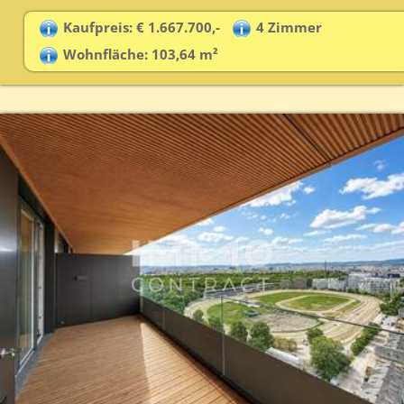
Kaufpreis: € 1.667.700,-
4 Zimmer
Wohnfläche: 103,64 m²