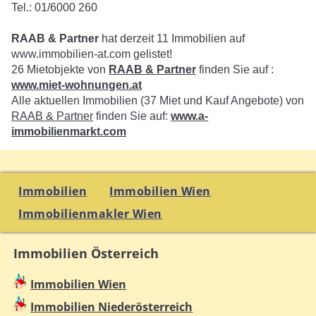
Tel.: 01/6000 260
RAAB & Partner
hat derzeit 11 Immobilien auf
www.immobilien-at.com gelistet!
26 Mietobjekte von
RAAB & Partner
finden Sie auf :
www.miet-wohnungen.at
Alle aktuellen Immobilien (37 Miet und Kauf Angebote) von
RAAB & Partner
finden Sie auf:
www.a-
immobilienmarkt.com
Immobilien
Immobilien Wien
Immobilienmakler Wien
Immobilien Österreich
Immobilien Wien
Immobilien Niederösterreich