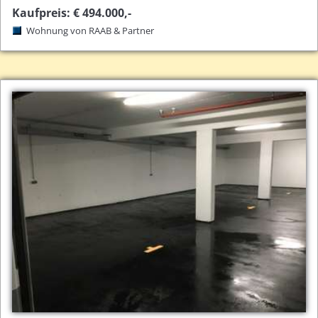
Kaufpreis: € 494.000,-
Wohnung von RAAB & Partner