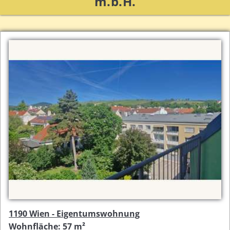
m.b.H.
1190 Wien - Eigentumswohnung
Wohnfläche: 57 m²