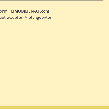
form:
IMMOBILIEN-AT.com
zeit aktuellen Mietangeboten!