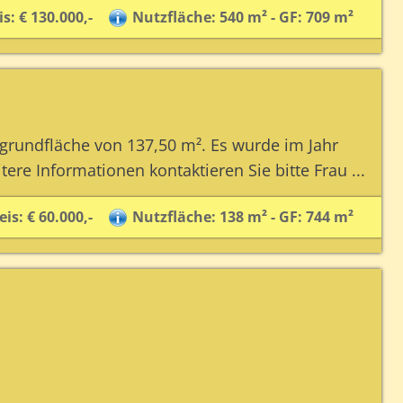
s: € 130.000,-
Nutzfläche: 540 m² - GF: 709 m²
ogrundfläche von 137,50 m². Es wurde im Jahr
ere Informationen kontaktieren Sie bitte Frau ...
is: € 60.000,-
Nutzfläche: 138 m² - GF: 744 m²