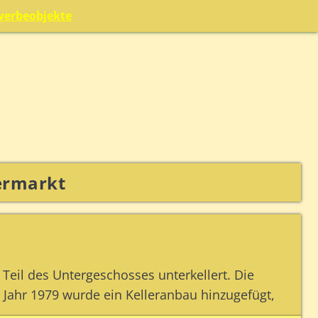
werbeobjekte
ermarkt
Teil des Untergeschosses unterkellert. Die
 Jahr 1979 wurde ein Kelleranbau hinzugefügt,