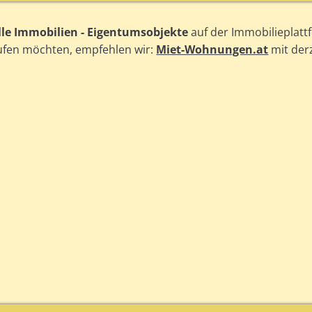
lle Immobilien - Eigentumsobjekte
auf der Immobilieplatt
aufen möchten, empfehlen wir:
Miet-Wohnungen.at
mit der