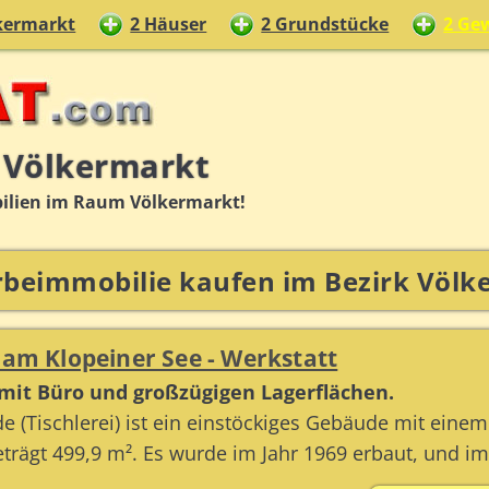
kermarkt
2 Häuser
2 Grundstücke
2 Ge
 Völkermarkt
ilien im Raum Völkermarkt!
beimmobilie kaufen im Bezirk Völk
 am Klopeiner See - Werkstatt
mit Büro und großzügigen Lagerflächen.
 (Tischlerei) ist ein einstöckiges Gebäude mit einem 
trägt 499,9 m². Es wurde im Jahr 1969 erbaut, und im