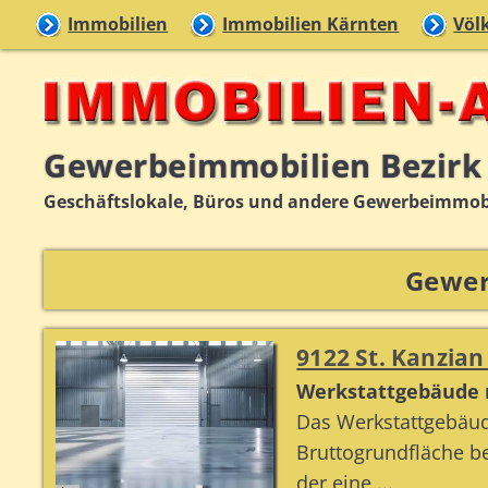
Immobilien
Immobilien Kärnten
Völ
Gewerbeimmobilien Bezirk
Geschäftslokale, Büros und andere Gewerbeimmob
Gewer
9122 St. Kanzian
Werkstattgebäude 
Das Werkstattgebäude
Bruttogrundfläche be
der eine ...