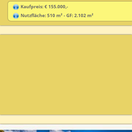
Kaufpreis: € 155.000,-
Nutzfläche: 510 m² - GF: 2.102 m²