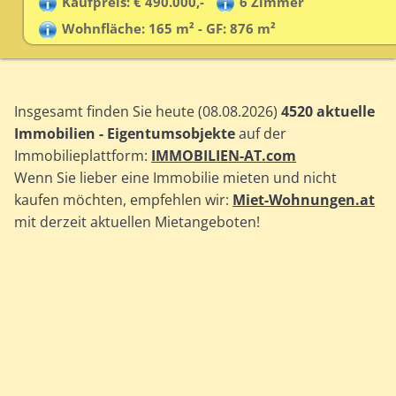
Kaufpreis: € 490.000,-
6 Zimmer
Wohnfläche: 165 m² - GF: 876 m²
Insgesamt finden Sie heute (08.08.2026)
4520 aktuelle
Immobilien - Eigentumsobjekte
auf der
Immobilieplattform:
IMMOBILIEN-AT.com
Wenn Sie lieber eine Immobilie mieten und nicht
kaufen möchten, empfehlen wir:
Miet-Wohnungen.at
mit derzeit aktuellen Mietangeboten!