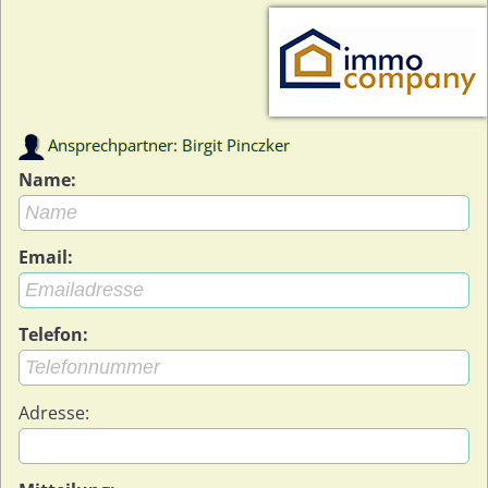
Ansprechpartner: Birgit Pinczker
Name:
Email:
Telefon:
Adresse: