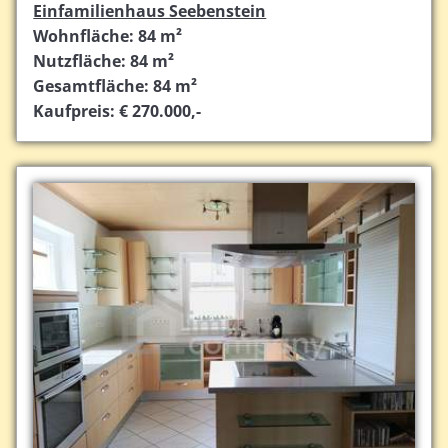
Einfamilienhaus Seebenstein
Wohnfläche: 84 m²
Nutzfläche: 84 m²
Gesamtfläche: 84 m²
Kaufpreis: € 270.000,-