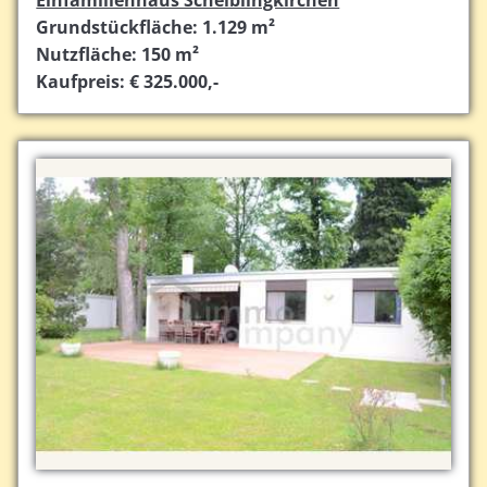
Grundstückfläche: 1.129 m²
Nutzfläche: 150 m²
Kaufpreis: € 325.000,-