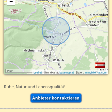
−
2 km
Leaflet
| Grundkarte:
basemap.at
| Daten:
immobilien-at.com
Ruhe, Natur und Lebensqualität!
Anbieter kontaktieren