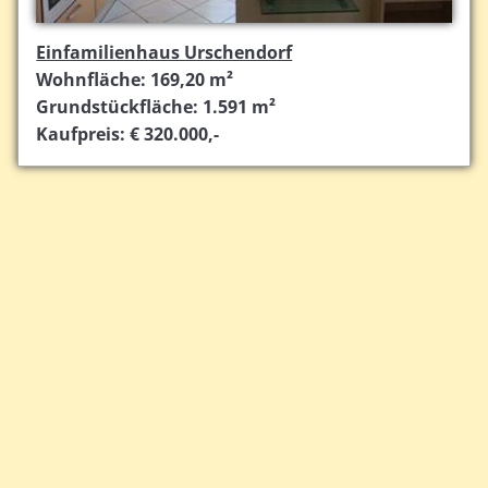
Einfamilienhaus Urschendorf
Wohnfläche: 169,20 m²
Grundstückfläche: 1.591 m²
Kaufpreis: € 320.000,-