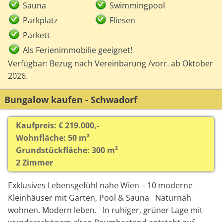
Sauna
Swimmingpool
Parkplatz
Fliesen
Parkett
Als Ferienimmobilie geeignet!
Verfügbar: Bezug nach Vereinbarung /vorr. ab Oktober
2026.
Bungalow kaufen - Schwadorf
Kaufpreis: € 219.000,-
Wohnfläche: 50 m²
Grundstückfläche: 300 m²
2 Zimmer
Exklusives Lebensgefühl nahe Wien – 10 moderne
Kleinhäuser mit Garten, Pool & Sauna Naturnah
wohnen. Modern leben. In ruhiger, grüner Lage mit