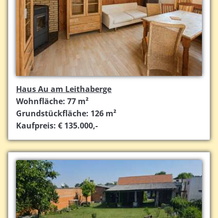
Haus Au am Leithaberge
Wohnfläche: 77 m²
Grundstückfläche: 126 m²
Kaufpreis: € 135.000,-