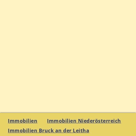
Immobilien
Immobilien Niederösterreich
Immobilien Bruck an der Leitha