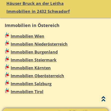
Häuser Bruck an der Leitha
Immobilien in 2432 Schwadorf
Immobilien in Östereich
Immobilien Wien
Immobilien Niederösterreich
Immobilien Burgenland
Immobilien Steiermark
Immobilien Kärnten
Immobilien Oberösterreich
Immobilien Salzburg
Immobilien Tirol