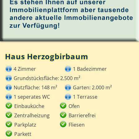
Haus Herzogbirbaum
4 Zimmer
1 Badezimmer
Grundstücksfläche: 2.500 m²
Nutzfläche: 148 m²
Garten: 2.000 m²
1 seperates WC
1 Terrasse
Einbauküche
Ofen
Zentralheizung
Barrierefrei
Parkplatz
Fliesen
Parkett