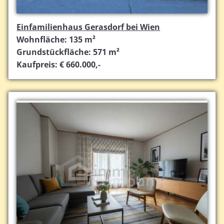
Einfamilienhaus Gerasdorf bei Wien
Wohnfläche: 135 m²
Grundstückfläche: 571 m²
Kaufpreis: € 660.000,-