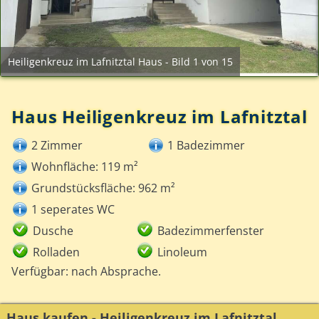
Heiligenkreuz im Lafnitztal Haus - Bild 1 von 15
Haus Heiligenkreuz im Lafnitztal
2 Zimmer
1 Badezimmer
Wohnfläche: 119 m²
Grundstücksfläche: 962 m²
1 seperates WC
Dusche
Badezimmerfenster
Rolladen
Linoleum
Verfügbar: nach Absprache.
Haus kaufen - Heiligenkreuz im Lafnitztal