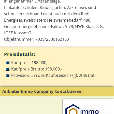
In angenehmer Ortsrandlage.
Einkäufe, Schulen, Kindergarten, Ärzte usw. sind
schnell erreichbar. Leicht auch mit dem Radl.
Energieausweisdaten: Heizwärmebedarf: 488,
Gesamtenergieeffizienz-Faktor: 9.79, HWB Klasse: G,
fGEE Klasse: G.
Objektnummer: 7939/2300162163
Preisdetails:
Kaufpreis: 198.000,-
Kaufpreis Brutto: 198.000,-
Provision: 3% des Kaufpreises zzgl. 20% USt.
Anbieter
Immo-Company
kontaktieren: