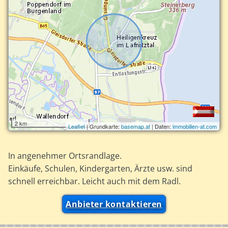
2 km
Leaflet
| Grundkarte:
basemap.at
| Daten:
immobilien-at.com
In angenehmer Ortsrandlage.
Einkäufe, Schulen, Kindergarten, Ärzte usw. sind
schnell erreichbar. Leicht auch mit dem Radl.
Anbieter kontaktieren