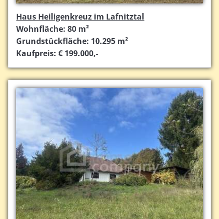
Haus Heiligenkreuz im Lafnitztal
Wohnfläche: 80 m²
Grundstückfläche: 10.295 m²
Kaufpreis: € 199.000,-