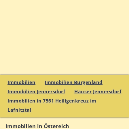
Immobilien
Immobilien Burgenland
Immobilien Jennersdorf
Häuser Jennersdorf
Immobilien in 7561 Heiligenkreuz im
Lafnitztal
Immobilien in Östereich