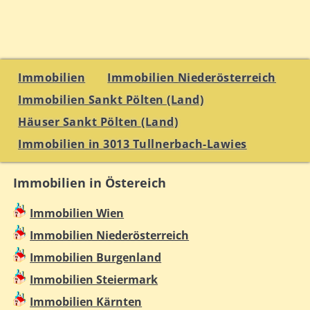
Immobilien
Immobilien Niederösterreich
Immobilien Sankt Pölten (Land)
Häuser Sankt Pölten (Land)
Immobilien in 3013 Tullnerbach-Lawies
Immobilien in Östereich
Immobilien Wien
Immobilien Niederösterreich
Immobilien Burgenland
Immobilien Steiermark
Immobilien Kärnten