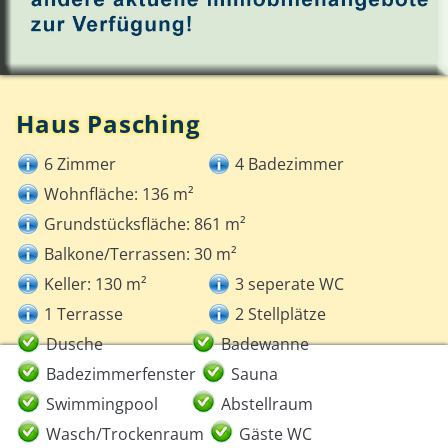
Haus Pasching
6 Zimmer
4 Badezimmer
Wohnfläche: 136 m²
Grundstücksfläche: 861 m²
Balkone/Terrassen: 30 m²
Keller: 130 m²
3 seperate WC
1 Terrasse
2 Stellplätze
Dusche
Badewanne
Badezimmerfenster
Sauna
Swimmingpool
Abstellraum
Wasch/Trockenraum
Gäste WC