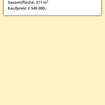
Gesamtfläche: 311 m²
Kaufpreis: € 549.000,-