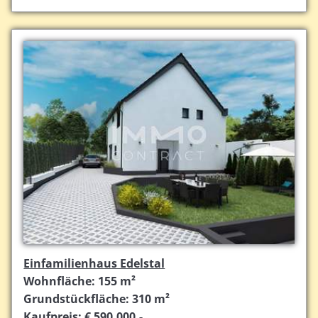
Einfamilienhaus Edelstal
Wohnfläche: 155 m²
Grundstückfläche: 310 m²
Kaufpreis: € 590.000,-