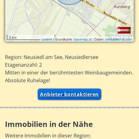
2 km
Leaflet
| Grundkarte:
basemap.at
| Daten:
immobilien-at.com
Region: Neusiedl am See, Neusiedlersee
Etagenanzahl: 2
Mitten in einer der berühmtesten Weinbaugemeinden.
Absolute Ruhelage!
Anbieter kontaktieren
Immobilien in der Nähe
Weitere Immobilien in dieser Region: