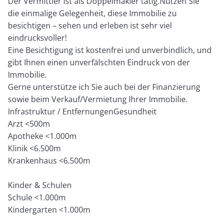
Der Vermittler ist als Doppelmakler tätig.Nutzen Sie
die einmalige Gelegenheit, diese Immobilie zu
besichtigen – sehen und erleben ist sehr viel
eindrucksvoller!
Eine Besichtigung ist kostenfrei und unverbindlich, und
gibt Ihnen einen unverfälschten Eindruck von der
Immobilie.
Gerne unterstütze ich Sie auch bei der Finanzierung
sowie beim Verkauf/Vermietung Ihrer Immobilie.
Infrastruktur / EntfernungenGesundheit
Arzt <500m
Apotheke <1.000m
Klinik <6.500m
Krankenhaus <6.500m
Kinder & Schulen
Schule <1.000m
Kindergarten <1.000m