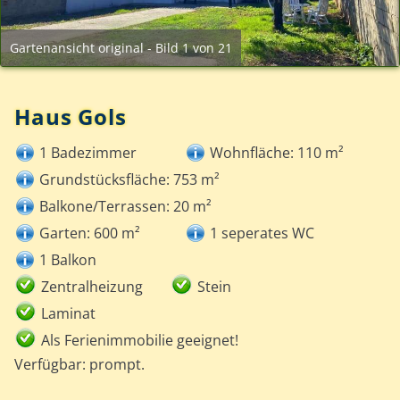
Gartenansicht original - Bild 1 von 21
Haus Gols
1 Badezimmer
Wohnfläche: 110 m²
Grundstücksfläche: 753 m²
Balkone/Terrassen: 20 m²
Garten: 600 m²
1 seperates WC
1 Balkon
Zentralheizung
Stein
Laminat
Als Ferienimmobilie geeignet!
Verfügbar: prompt.