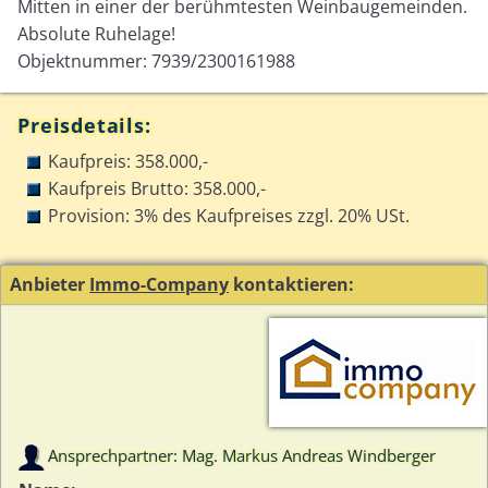
Mitten in einer der berühmtesten Weinbaugemeinden.
Absolute Ruhelage!
Objektnummer: 7939/2300161988
Preisdetails:
Kaufpreis: 358.000,-
Kaufpreis Brutto: 358.000,-
Provision: 3% des Kaufpreises zzgl. 20% USt.
Anbieter
Immo-Company
kontaktieren:
Ansprechpartner: Mag. Markus Andreas Windberger