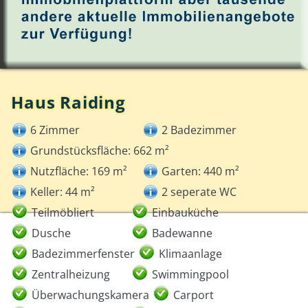
Haus Raiding
6 Zimmer
2 Badezimmer
Grundstücksfläche: 662 m²
Nutzfläche: 169 m²
Garten: 440 m²
Keller: 44 m²
2 seperate WC
Teilmöbliert
Einbauküche
Dusche
Badewanne
Badezimmerfenster
Klimaanlage
Zentralheizung
Swimmingpool
Überwachungskamera
Carport