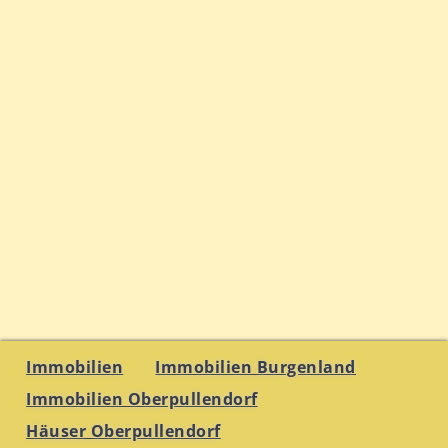
Immobilien
Immobilien Burgenland
Immobilien Oberpullendorf
Häuser Oberpullendorf