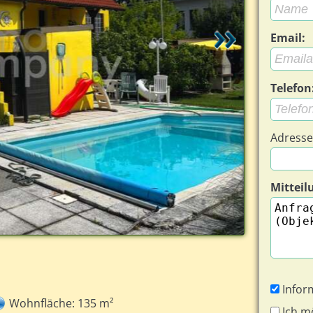
Email:
Telefon
Adresse
Mitteil
Wien Einfamil
Infor
Wohnfläche: 135 m²
Ich m