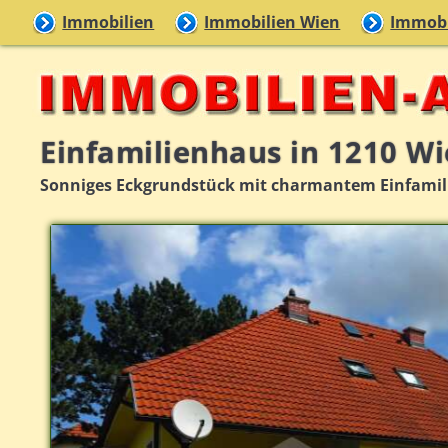
Immobilien
Immobilien Wien
Immobi
Einfamilienhaus in 1210 W
Sonniges Eckgrundstück mit charmantem Einfamilie