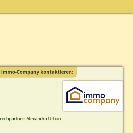
r
Immo-Company
kontaktieren:
rechpartner: Alexandra Urban