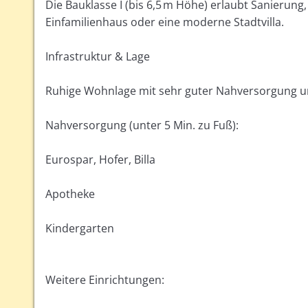
Die Bauklasse I (bis 6,5 m Höhe) erlaubt Sanierung
Einfamilienhaus oder eine moderne Stadtvilla.
Infrastruktur & Lage
Ruhige Wohnlage mit sehr guter Nahversorgung un
Nahversorgung (unter 5 Min. zu Fuß):
Eurospar, Hofer, Billa
Apotheke
Kindergarten
Weitere Einrichtungen: