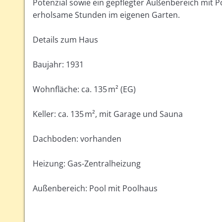
Potenzial sowie ein gepflegter Außenbereich mit P
erholsame Stunden im eigenen Garten.
Details zum Haus
Baujahr: 1931
Wohnfläche: ca. 135 m² (EG)
Keller: ca. 135 m², mit Garage und Sauna
Dachboden: vorhanden
Heizung: Gas-Zentralheizung
Außenbereich: Pool mit Poolhaus