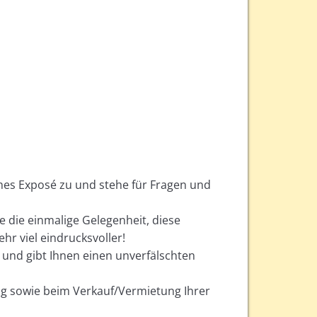
ches Exposé zu und stehe für Fragen und
ie die einmalige Gelegenheit, diese
hr viel eindrucksvoller!
, und gibt Ihnen einen unverfälschten
ung sowie beim Verkauf/Vermietung Ihrer