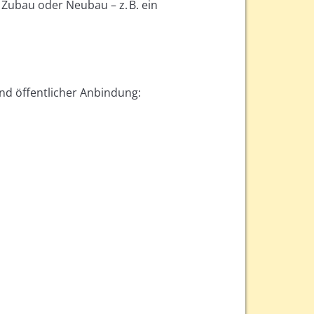
, Zubau oder Neubau – z. B. ein
d öffentlicher Anbindung: