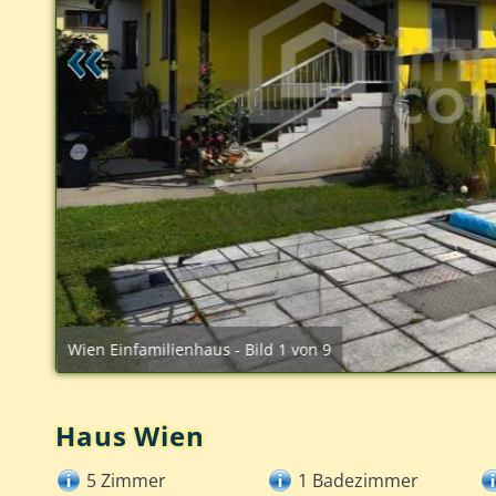
Wien Einfamilienhaus - Bild 1 von 9
Haus Wien
5 Zimmer
1 Badezimmer