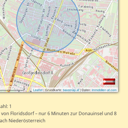
Leaflet
| Grundkarte:
basemap.at
| Daten:
immobilien-at.com
ahl: 1
 von Floridsdorf – nur 6 Minuten zur Donauinsel und 8
ach Niederösterreich