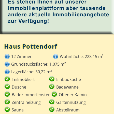
Haus Pottendorf
12 Zimmer
Wohnfläche: 228,15 m²
Grundstücksfläche: 1.075 m²
Lagerfläche: 50,22 m²
Teilmöbliert
Einbauküche
Dusche
Badewanne
Badezimmerfenster
Offener Kamin
Zentralheizung
Gartennutzung
Sauna
Abstellraum