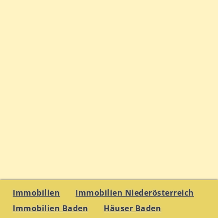
Immobilien
Immobilien Niederösterreich
Immobilien Baden
Häuser Baden