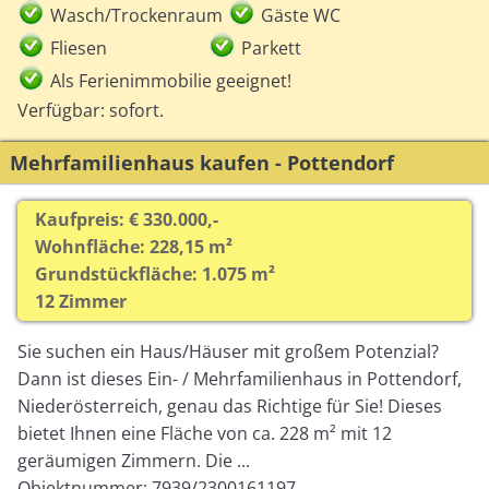
Wasch/Trockenraum
Gäste WC
Fliesen
Parkett
Als Ferienimmobilie geeignet!
Verfügbar: sofort.
Mehrfamilienhaus kaufen - Pottendorf
Kaufpreis: € 330.000,-
Wohnfläche: 228,15 m²
Grundstückfläche: 1.075 m²
12 Zimmer
Sie suchen ein Haus/Häuser mit großem Potenzial?
Dann ist dieses Ein- / Mehrfamilienhaus in Pottendorf,
Niederösterreich, genau das Richtige für Sie! Dieses
bietet Ihnen eine Fläche von ca. 228 m² mit 12
geräumigen Zimmern. Die ...
Objektnummer: 7939/2300161197