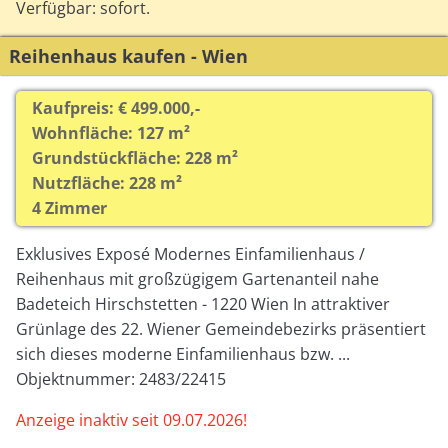
Verfügbar: sofort.
Reihenhaus kaufen - Wien
Kaufpreis: € 499.000,-
Wohnfläche: 127 m²
Grundstückfläche: 228 m²
Nutzfläche: 228 m²
4 Zimmer
Exklusives Exposé Modernes Einfamilienhaus /
Reihenhaus mit großzügigem Gartenanteil nahe
Badeteich Hirschstetten - 1220 Wien In attraktiver
Grünlage des 22. Wiener Gemeindebezirks präsentiert
sich dieses moderne Einfamilienhaus bzw. ...
Objektnummer: 2483/22415
Anzeige inaktiv seit 09.07.2026!