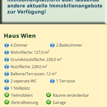
Haus Wien
4 Zimmer
2 Badezimmer
Wohnfläche: 127,0 m²
Grundstücksfläche: 228,0 m²
Nutzfläche: 228,0 m²
Balkone/Terrassen: 12 m²
2 seperate WC
1 Terrasse
1 Stellplatz
Teilmöbliert
Räume veränderbar
Zentralheizung
Garage