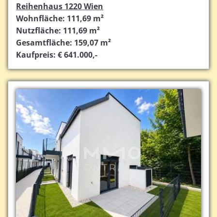
Reihenhaus 1220 Wien
Wohnfläche: 111,69 m²
Nutzfläche: 111,69 m²
Gesamtfläche: 159,07 m²
Kaufpreis: € 641.000,-