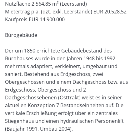
Nutzfläche 2.564,85 m² (Leerstand)
Mietertrag p.a. (dzt. exkl. Leerstände) EUR 20.528,52
Kaufpreis EUR 14.900.000
Bürogebäude
Der um 1850 errichtete Gebäudebestand des
Bürohauses wurde in den Jahren 1948 bis 1992
mehrmals adaptiert, verkleinert, umgebaut und
saniert. Bestehend aus Erdgeschoss, zwei
Obergeschossen und einem Dachgeschoss bzw. aus
Erdgeschoss, Obergeschoss und 2
Dachgeschossebenen (Osttrakt) weist es in seiner
aktuellen Konzeption 7 Bestandseinheiten auf. Die
vertikale Erschließung erfolgt über ein zentrales
Stiegenhaus und einen hydraulischen Personenlift
(Baujahr 1991, Umbau 2004).