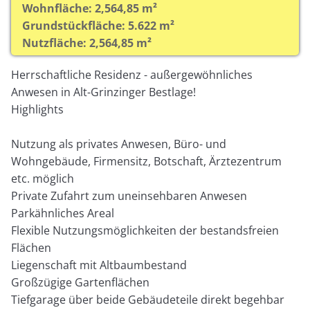
Wohnfläche: 2,564,85 m²
Grundstückfläche: 5.622 m²
Nutzfläche: 2,564,85 m²
Herrschaftliche Residenz - außergewöhnliches
Anwesen in Alt-Grinzinger Bestlage!
Highlights
Nutzung als privates Anwesen, Büro- und
Wohngebäude, Firmensitz, Botschaft, Ärztezentrum
etc. möglich
Private Zufahrt zum uneinsehbaren Anwesen
Parkähnliches Areal
Flexible Nutzungsmöglichkeiten der bestandsfreien
Flächen
Liegenschaft mit Altbaumbestand
Großzügige Gartenflächen
Tiefgarage über beide Gebäudeteile direkt begehbar