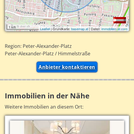
1 km
Leaflet
| Grundkarte:
basemap.at
| Daten:
immobilien-at.com
Region: Peter-Alexander-Platz
Peter-Alexander-Platz / Himmelstraße
Anbieter kontaktieren
Immobilien in der Nähe
Weitere Immobilien an diesem Ort: