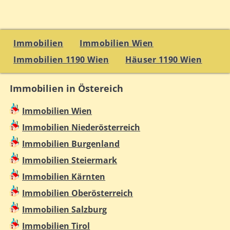
Immobilien
Immobilien Wien
Immobilien 1190 Wien
Häuser 1190 Wien
Immobilien in Östereich
Immobilien Wien
Immobilien Niederösterreich
Immobilien Burgenland
Immobilien Steiermark
Immobilien Kärnten
Immobilien Oberösterreich
Immobilien Salzburg
Immobilien Tirol