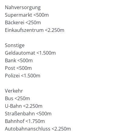
Nahversorgung
Supermarkt <500m
Bäckerei <250m
Einkaufszentrum <2.250m
Sonstige
Geldautomat <1.500m
Bank <500m
Post <500m
Polizei <1.500m
Verkehr
Bus <250m
U-Bahn <2.250m
Straßenbahn <500m
Bahnhof <1.750m
Autobahnanschluss <2.250m