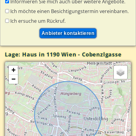
Informieren Sie mich auch über weitere Angebote.
Ich möchte einen Besichtigungstermin vereinbaren.
Ich ersuche um Rückruf.
Lage: Haus in 1190 Wien - Cobenzlgasse
+
−