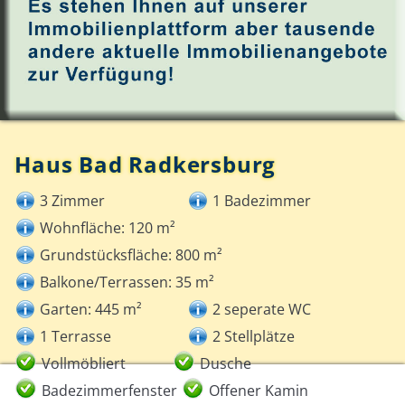
Haus Bad Radkersburg
3 Zimmer
1 Badezimmer
Wohnfläche: 120 m²
Grundstücksfläche: 800 m²
Balkone/Terrassen: 35 m²
Garten: 445 m²
2 seperate WC
1 Terrasse
2 Stellplätze
Vollmöbliert
Dusche
Badezimmerfenster
Offener Kamin