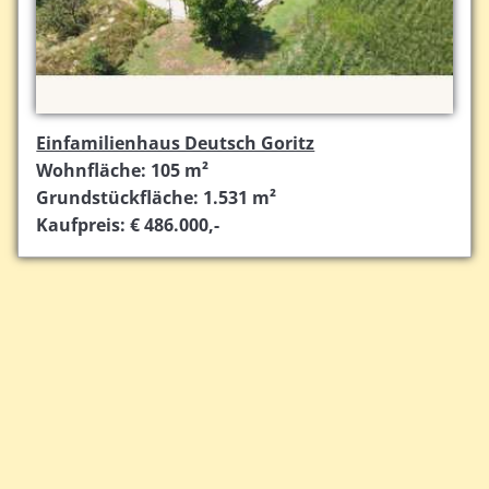
Einfamilienhaus Deutsch Goritz
Wohnfläche: 105 m²
Grundstückfläche: 1.531 m²
Kaufpreis: € 486.000,-