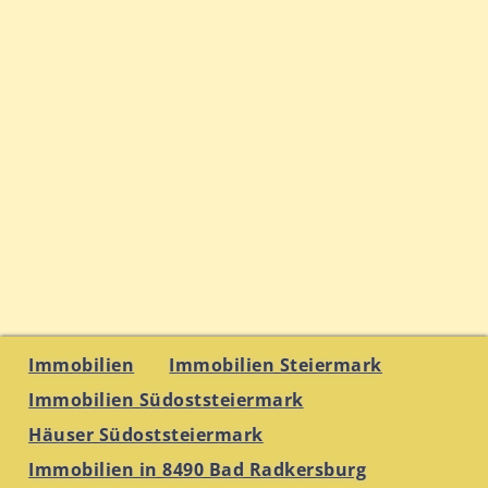
Immobilien
Immobilien Steiermark
Immobilien Südoststeiermark
Häuser Südoststeiermark
Immobilien in 8490 Bad Radkersburg