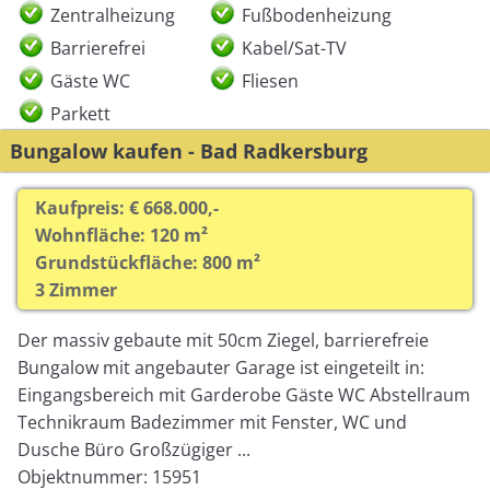
Zentralheizung
Fußbodenheizung
Barrierefrei
Kabel/Sat-TV
Gäste WC
Fliesen
Parkett
Bungalow kaufen - Bad Radkersburg
Kaufpreis: € 668.000,-
Wohnfläche: 120 m²
Grundstückfläche: 800 m²
3 Zimmer
Der massiv gebaute mit 50cm Ziegel, barrierefreie
Bungalow mit angebauter Garage ist eingeteilt in:
Eingangsbereich mit Garderobe Gäste WC Abstellraum
Technikraum Badezimmer mit Fenster, WC und
Dusche Büro Großzügiger ...
Objektnummer: 15951