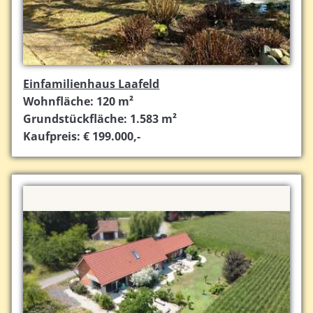
Einfamilienhaus Laafeld
Wohnfläche: 120 m²
Grundstückfläche: 1.583 m²
Kaufpreis: € 199.000,-