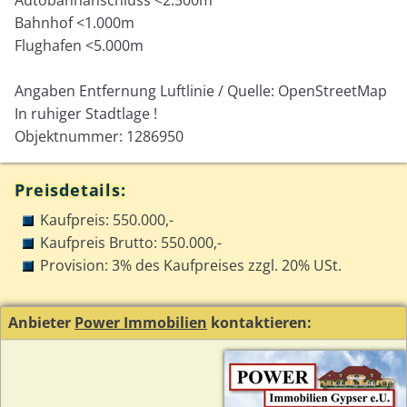
Bahnhof <1.000m
Flughafen <5.000m
Angaben Entfernung Luftlinie / Quelle: OpenStreetMap
In ruhiger Stadtlage !
Objektnummer: 1286950
Preisdetails:
Kaufpreis: 550.000,-
Kaufpreis Brutto: 550.000,-
Provision: 3% des Kaufpreises zzgl. 20% USt.
Anbieter
Power Immobilien
kontaktieren: