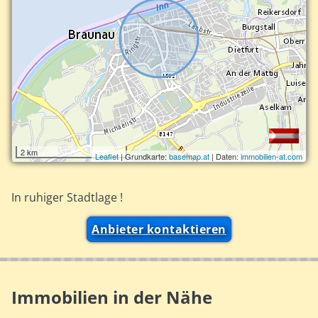
2 km
Leaflet
| Grundkarte:
basemap.at
| Daten:
immobilien-at.com
In ruhiger Stadtlage !
Anbieter kontaktieren
Immobilien in der Nähe