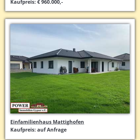
Kaufpreis: € 960.000,-
Einfamilienhaus Mattighofen
Kaufpreis: auf Anfrage