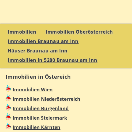
Immobilien
Immobilien Oberösterreich
Immobilien Braunau am Inn
Häuser Braunau am Inn
Immobilien in 5280 Braunau am Inn
Immobilien in Östereich
Immobilien Wien
Immobilien Niederösterreich
Immobilien Burgenland
Immobilien Steiermark
Immobilien Kärnten