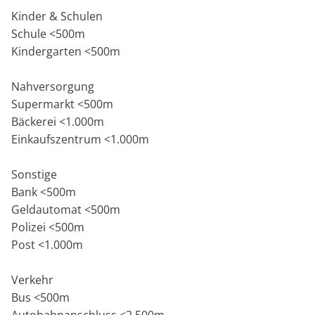
Kinder & Schulen
Schule <500m
Kindergarten <500m
Nahversorgung
Supermarkt <500m
Bäckerei <1.000m
Einkaufszentrum <1.000m
Sonstige
Bank <500m
Geldautomat <500m
Polizei <500m
Post <1.000m
Verkehr
Bus <500m
Autobahnanschluss <2.500m