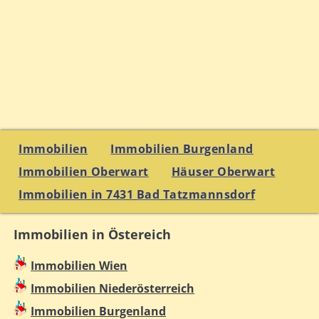
Immobilien
Immobilien Burgenland
Immobilien Oberwart
Häuser Oberwart
Immobilien in 7431 Bad Tatzmannsdorf
Immobilien in Östereich
Immobilien Wien
Immobilien Niederösterreich
Immobilien Burgenland