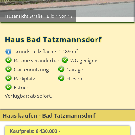
Hausansicht Straße - Bild 1 von 18
Haus Bad Tatzmannsdorf
Grundstücksfläche: 1.189 m²
Räume veränderbar
WG geeignet
Gartennutzung
Garage
Parkplatz
Fliesen
Estrich
Verfügbar: ab sofort.
Haus kaufen - Bad Tatzmannsdorf
Kaufpreis: € 430.000,-