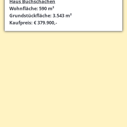
Haus Buchschachen
Wohnfläche: 590 m²
Grundstückfläche: 3.543 m²
Kaufpreis: € 379.900,-