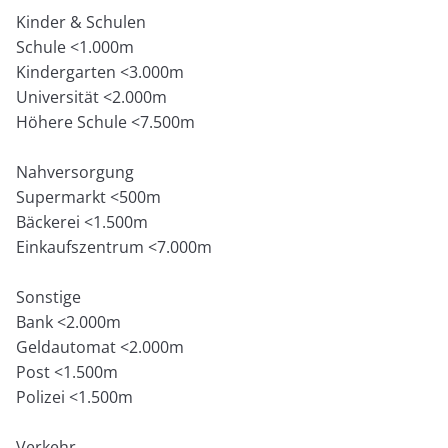
Kinder & Schulen
Schule <1.000m
Kindergarten <3.000m
Universität <2.000m
Höhere Schule <7.500m
Nahversorgung
Supermarkt <500m
Bäckerei <1.500m
Einkaufszentrum <7.000m
Sonstige
Bank <2.000m
Geldautomat <2.000m
Post <1.500m
Polizei <1.500m
Verkehr