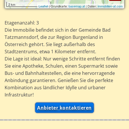
2 km
Leaflet
| Grundkarte:
basemap.at
| Daten:
immobilien-at.com
Etagenanzahl: 3
Die Immobilie befindet sich in der Gemeinde Bad
Tatzmannsdorf, die zur Region Burgenland in
Österreich gehört. Sie liegt außerhalb des
Stadtzentrums, etwa 1 Kilometer entfernt.
Die Lage ist ideal: Nur wenige Schritte entfernt finden
Sie eine Apotheke, Schulen, einen Supermarkt sowie
Bus- und Bahnhaltestellen, die eine hervorragende
Anbindung garantieren. Genießen Sie die perfekte
Kombination aus ländlicher Idylle und urbaner
Infrastruktur!
Anbieter kontaktieren