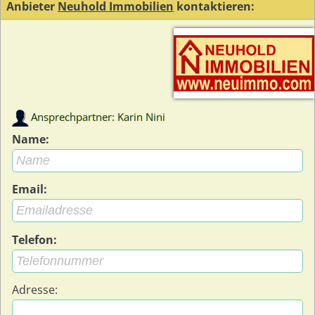
Anbieter
Neuhold Immobilien
kontaktieren:
Ansprechpartner: Karin Nini
Name:
Email:
Telefon:
Adresse: