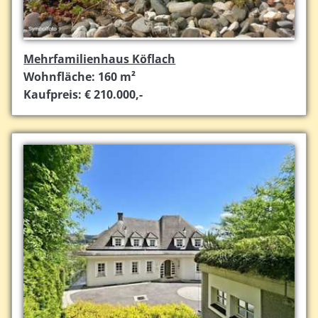
Mehrfamilienhaus Köflach
Wohnfläche: 160 m²
Kaufpreis: € 210.000,-