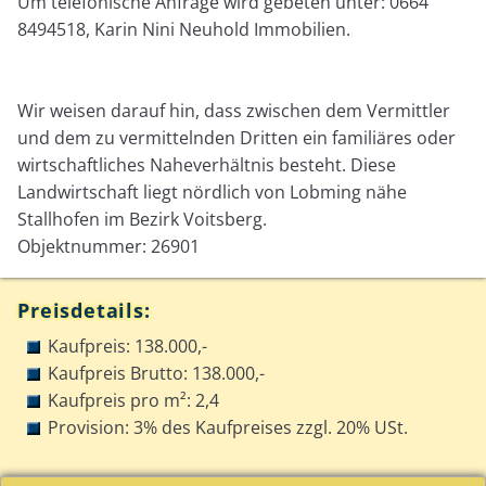
Um telefonische Anfrage wird gebeten unter: 0664
8494518, Karin Nini Neuhold Immobilien.
Wir weisen darauf hin, dass zwischen dem Vermittler
und dem zu vermittelnden Dritten ein familiäres oder
wirtschaftliches Naheverhältnis besteht. Diese
Landwirtschaft liegt nördlich von Lobming nähe
Stallhofen im Bezirk Voitsberg.
Objektnummer: 26901
Preisdetails:
Kaufpreis: 138.000,-
Kaufpreis Brutto: 138.000,-
Kaufpreis pro m²: 2,4
Provision: 3% des Kaufpreises zzgl. 20% USt.