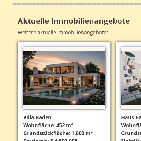
Aktuelle Immobilienangebote
Weitere aktuelle Immobilienangebote:
Villa Baden
Haus B
Wohnfläche: 452 m²
Wohnflä
Grundstückfläche: 1.000 m²
Grundst
Kaufpreis: € 4.800.000,-
Nutzflä