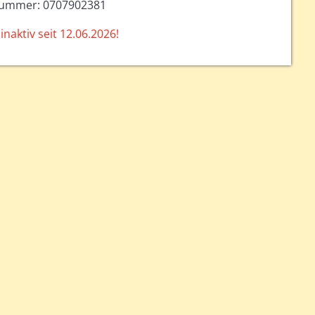
nummer: 0707902381
inaktiv seit 12.06.2026!