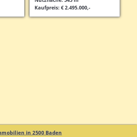
Kaufpreis: € 2.495.000,-
mmobilien in 2500 Baden