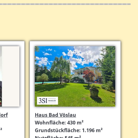
orf
Haus Bad Vöslau
Wohnfläche: 430 m²
²
Grundstückfläche: 1.196 m²
Nutzfläche: 545 m²