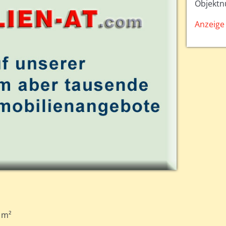
Objekt
Anzeige 
 m²