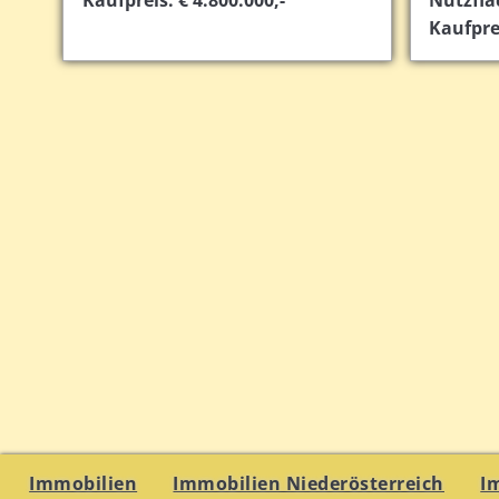
Kaufprei
Immobilien
Immobilien Niederösterreich
I