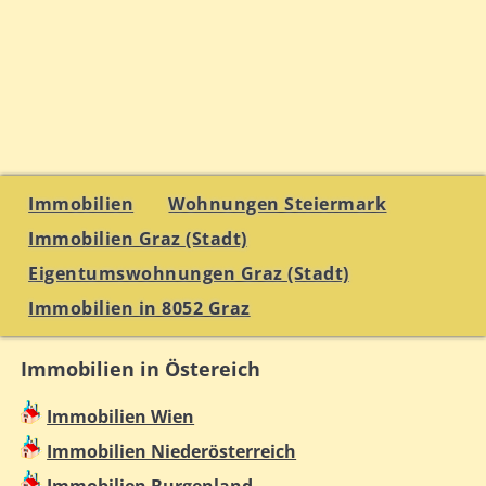
Immobilien
Wohnungen Steiermark
Immobilien Graz (Stadt)
Eigentumswohnungen Graz (Stadt)
Immobilien in 8052 Graz
Immobilien in Östereich
Immobilien Wien
Immobilien Niederösterreich