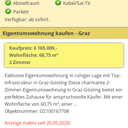
Abstellraum
Kabel/Sat-TV
Parkett
Verfügbar: ab sofort.
Eigentumswohnung kaufen - Graz
Kaufpreis: € 165.000,-
Wohnfläche: 60,75 m²
2 Zimmer
Exklusive Eigentumswohnung in ruhiger Lage mit Top-
Infrastruktur in Graz-Gösting Diese charmante 2-
Zimmer-Eigentumswohnung in Graz-Gösting bietet ein
perfektes Zuhause für anspruchsvolle Käufer. Mit einer
Wohnfläche von 60,75 m², einer ...
Objektnummer: O2100167708
Anzeige inaktiv seit 26.05.2026!