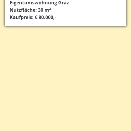
Eigentumswohnung Graz
Nutzfläche: 30 m²
Kaufpreis: € 90.000,-