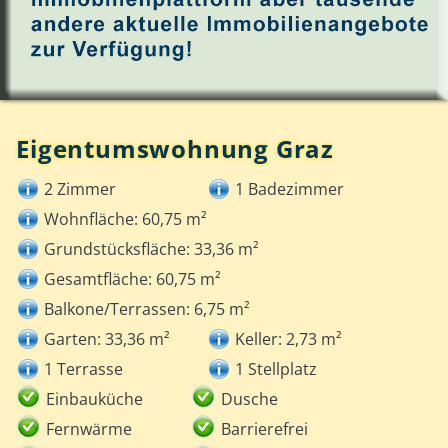
Eigentumswohnung Graz
2 Zimmer
1 Badezimmer
Wohnfläche: 60,75 m²
Grundstücksfläche: 33,36 m²
Gesamtfläche: 60,75 m²
Balkone/Terrassen: 6,75 m²
Garten: 33,36 m²
Keller: 2,73 m²
1 Terrasse
1 Stellplatz
Einbauküche
Dusche
Fernwärme
Barrierefrei