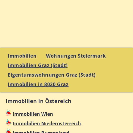
Immobilien
Wohnungen Steiermark
Immobilien Graz (Stadt)
Eigentumswohnungen Graz (Stadt)
Immobilien in 8020 Graz
Immobilien in Östereich
Immobilien Wien
Immobilien Niederösterreich