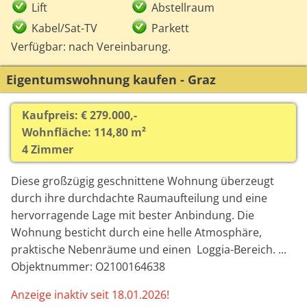
Lift
Abstellraum
Kabel/Sat-TV
Parkett
Verfügbar: nach Vereinbarung.
Eigentumswohnung kaufen - Graz
Kaufpreis: € 279.000,-
Wohnfläche: 114,80 m²
4 Zimmer
Diese großzügig geschnittene Wohnung überzeugt
durch ihre durchdachte Raumaufteilung und eine
hervorragende Lage mit bester Anbindung. Die
Wohnung besticht durch eine helle Atmosphäre,
praktische Nebenräume und einen Loggia-Bereich. ...
Objektnummer: O2100164638
Anzeige inaktiv seit 18.01.2026!