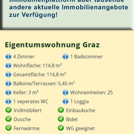
Eigentumswohnung Graz
4 Zimmer
1 Badezimmer
Wohnfläche: 114,8 m²
Gesamtfläche: 114,8 m²
Balkone/Terrassen: 5,45 m²
Keller: 3 m²
Wohneinheiten: 25
1 seperates WC
1 Loggia
Vollmöbliert
Einbauküche
Dusche
Bidet
Fernwärme
WG geeignet