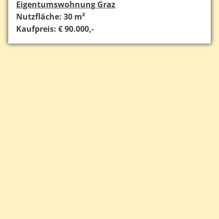
Eigentumswohnung Graz
Nutzfläche: 30 m²
Kaufpreis: € 90.000,-